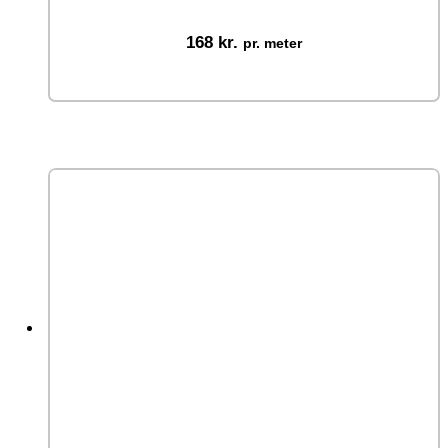
168
kr.
pr. meter
Vælg muligheder