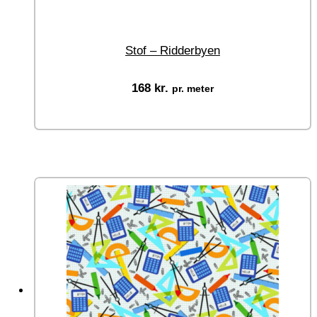
Stof – Ridderbyen
168
kr.
pr. meter
Vælg muligheder