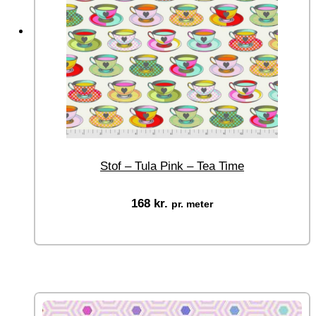
Stof – Tula Pink – Tea Time
168
kr.
pr. meter
Ikke på lager