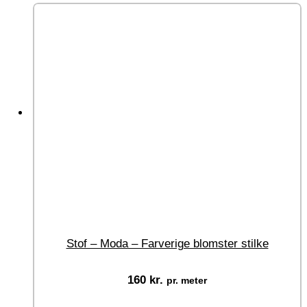
Stof – Moda – Farverige blomster stilke
160
kr.
pr. meter
Vælg muligheder