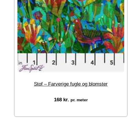
Stof – Farverige fugle og blomster
168
kr.
pr. meter
Vælg muligheder