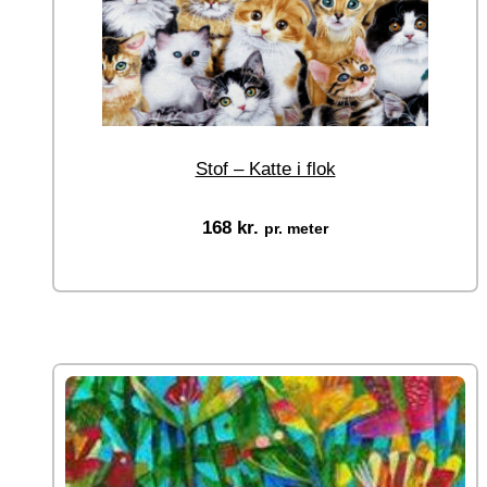
Stof – Katte i flok
168
kr.
pr. meter
Vælg muligheder