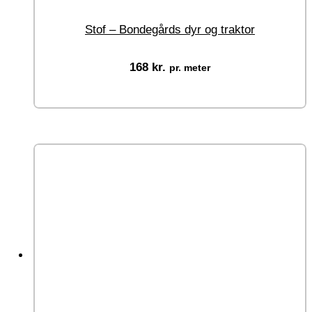
Stof – Bondegårds dyr og traktor
168
kr.
pr. meter
Vælg muligheder