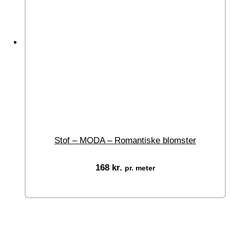
Stof – MODA – Romantiske blomster
168
kr.
pr. meter
Vælg muligheder