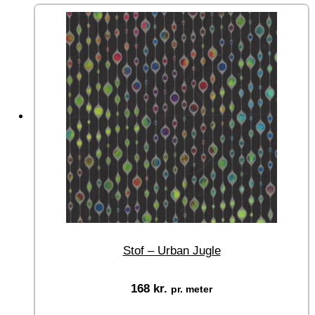
Stof – Urban Jugle
168
kr.
pr. meter
Vælg muligheder