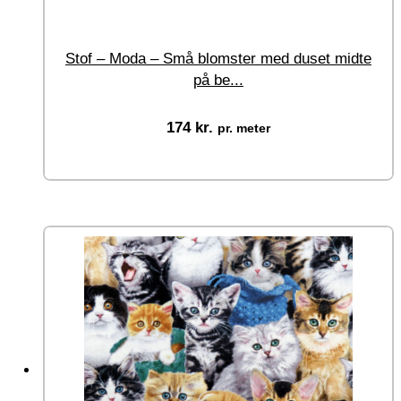
Stof – Moda – Små blomster med duset midte
på be...
174
kr.
pr. meter
Vælg muligheder