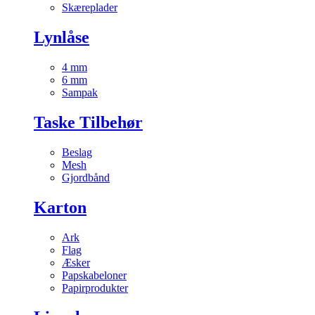
Skæreplader
Lynlåse
4 mm
6 mm
Sampak
Taske Tilbehør
Beslag
Mesh
Gjordbånd
Karton
Ark
Flag
Æsker
Papskabeloner
Papirprodukter