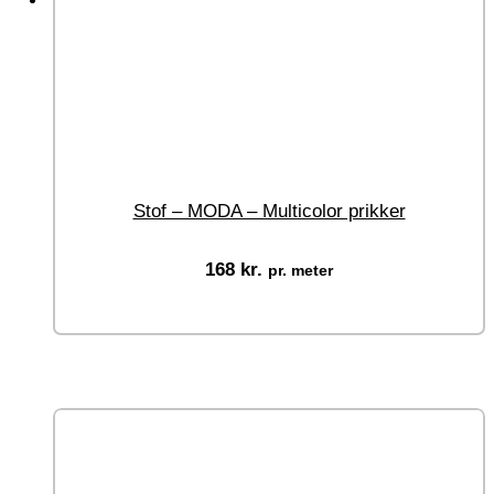
Stof – MODA – Multicolor prikker
168
kr.
pr. meter
Ikke på lager