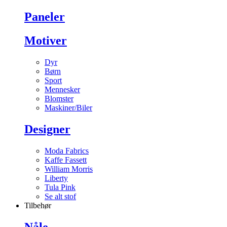
Paneler
Motiver
Dyr
Børn
Sport
Mennesker
Blomster
Maskiner/Biler
Designer
Moda Fabrics
Kaffe Fassett
William Morris
Liberty
Tula Pink
Se alt stof
Tilbehør
Nåle