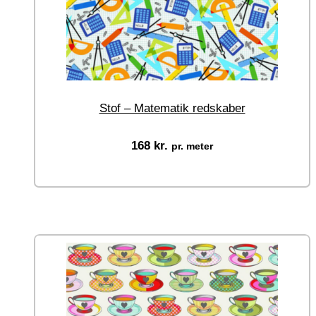
Stof – Matematik redskaber
168
kr.
pr. meter
Vælg muligheder