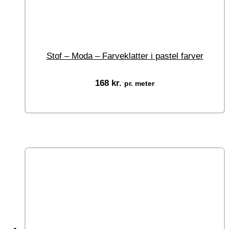
Stof – Moda – Farveklatter i pastel farver
168
kr.
pr. meter
Vælg muligheder