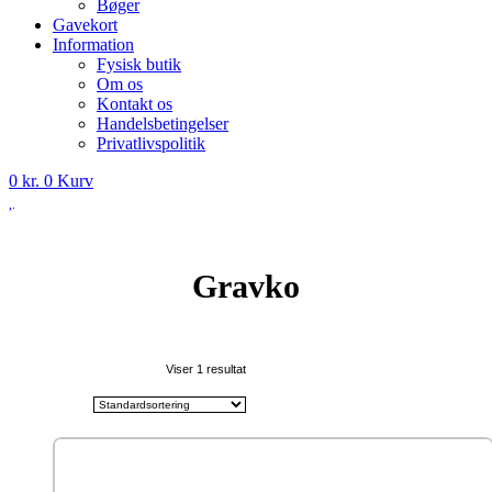
Bøger
Gavekort
Information
Fysisk butik
Om os
Kontakt os
Handelsbetingelser
Privatlivspolitik
0
kr.
0
Kurv
Gravko
Viser 1 resultat