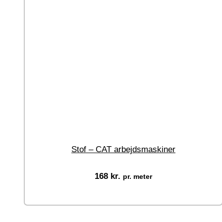
Stof – CAT arbejdsmaskiner
168
kr.
pr. meter
Vælg muligheder