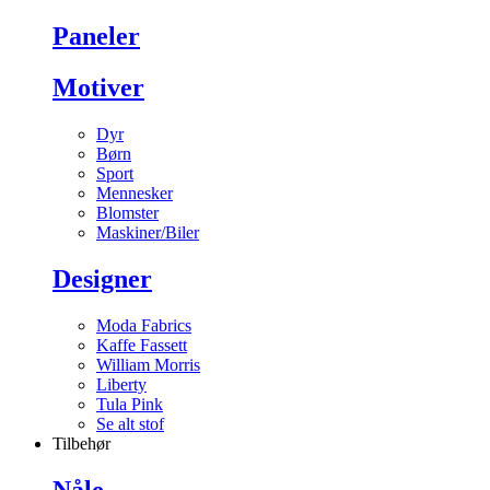
Paneler
Motiver
Dyr
Børn
Sport
Mennesker
Blomster
Maskiner/Biler
Designer
Moda Fabrics
Kaffe Fassett
William Morris
Liberty
Tula Pink
Se alt stof
Tilbehør
Nåle