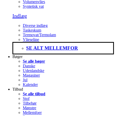
Volumenvlies
Syntetisk vat
Indlæg
Diverse indlæg
Taskeskum
Termovat/Termolam
Vlieseline
SE ALT MELLEMFOR
Bøger
Se alle bøger
Danske
Udenlandske
Magasiner
Jul
Kalender
Tilbud
Se alle tilbud
Stof
Tilbehør
Mønstre
Mellemfoer