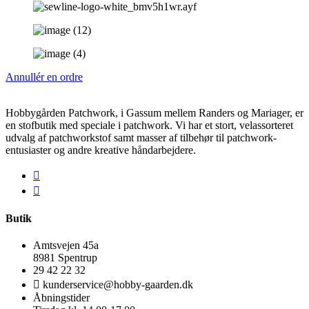
Annullér en ordre
Hobbygården Patchwork, i Gassum mellem Randers og Mariager, er
en stofbutik med speciale i patchwork. Vi har et stort, velassorteret
udvalg af patchworkstof samt masser af tilbehør til patchwork-
entusiaster og andre kreative håndarbejdere.
Butik
Amtsvejen 45a
8981 Spentrup
29 42 22 32
kunderservice@hobby-gaarden.dk
Åbningstider