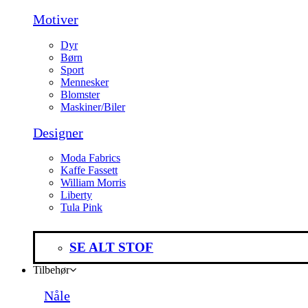
Motiver
Dyr
Børn
Sport
Mennesker
Blomster
Maskiner/Biler
Designer
Moda Fabrics
Kaffe Fassett
William Morris
Liberty
Tula Pink
SE ALT STOF
Tilbehør
Nåle