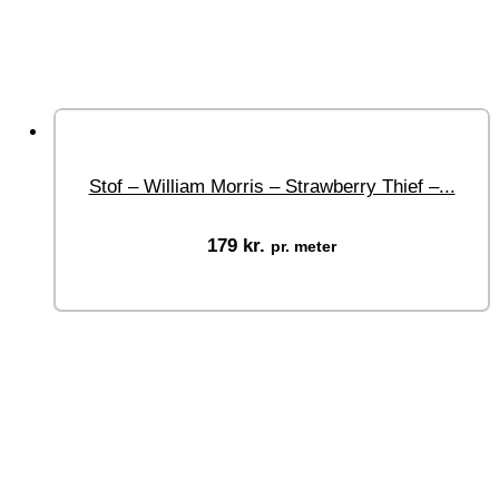
Stof – William Morris – Strawberry Thief –...
179
kr.
pr. meter
Vælg muligheder