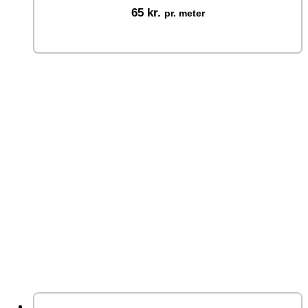
65
kr.
pr. meter
Vælg muligheder