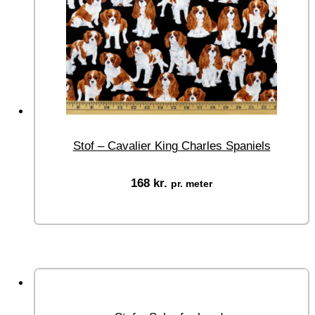
Stof – Cavalier King Charles Spaniels
168
kr.
pr. meter
Vælg muligheder