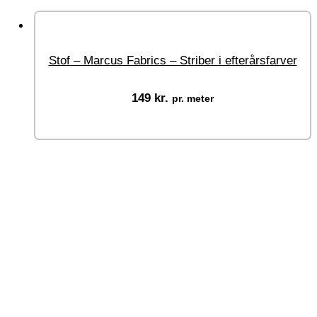
Stof – Marcus Fabrics – Striber i efterårsfarver
149
kr.
pr. meter
Vælg muligheder