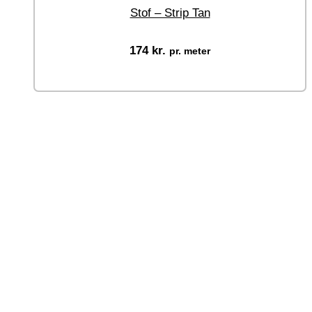
Stof – Strip Tan
174
kr.
pr. meter
Vælg muligheder