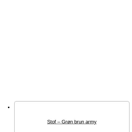
Stof – Grøn brun army