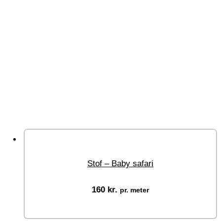
Stof – Baby safari
160
kr.
pr. meter
Vælg muligheder