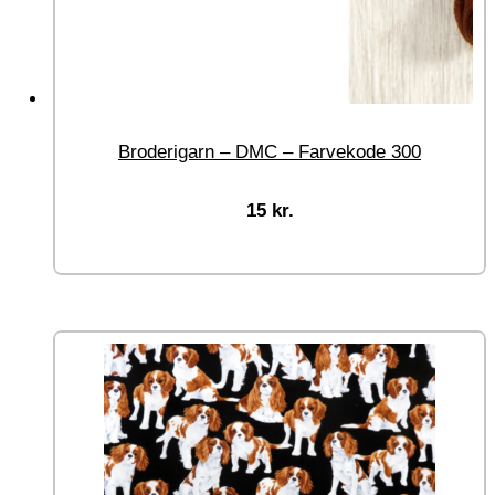
Broderigarn – DMC – Farvekode 300
15
kr.
Tilføj til kurv