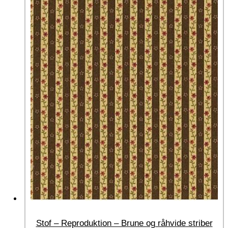
Stof – Reproduktion – Brune og råhvide striber