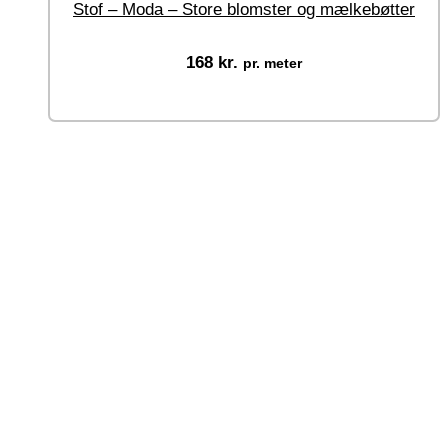
Stof – Moda – Store blomster og mælkebøtter
168
kr.
pr. meter
Vælg muligheder