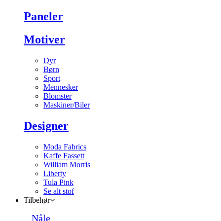
Paneler
Motiver
Dyr
Børn
Sport
Mennesker
Blomster
Maskiner/Biler
Designer
Moda Fabrics
Kaffe Fassett
William Morris
Liberty
Tula Pink
Se alt stof
Tilbehør
Nåle