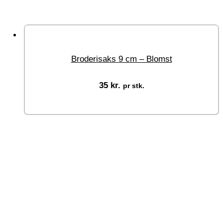
Broderisaks 9 cm – Blomst
35
kr.
pr stk.
Tilføj til kurv