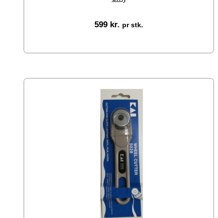
599
kr.
pr stk.
Tilføj til kurv