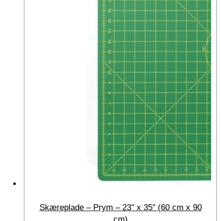
Skæreplade – Prym – 23″ x 35″ (60 cm x 90
cm)