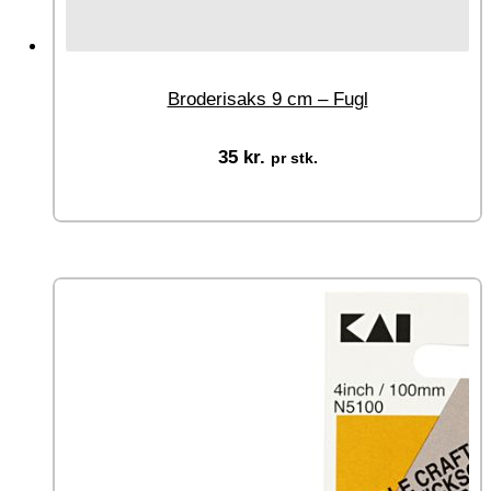
Broderisaks 9 cm – Fugl
35
kr.
pr stk.
Tilføj til kurv