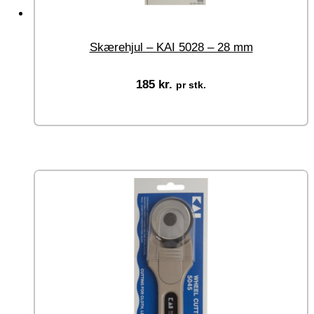
Skærehjul – KAI 5028 – 28 mm
185
kr.
pr stk.
Tilføj til kurv