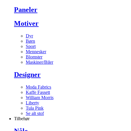
Paneler
Motiver
Dyr
Børn
Sport
Mennesker
Blomster
Maskiner/Biler
Designer
Moda Fabrics
Kaffe Fassett
William Morris
Liberty
Tula Pink
Se alt stof
Tilbehør
Nåle