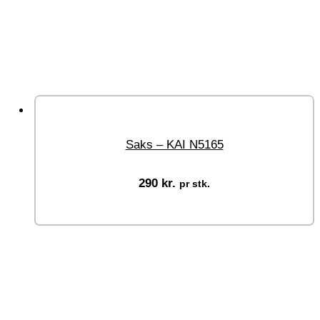
Saks – KAI N5165
290
kr.
pr stk.
Tilføj til kurv