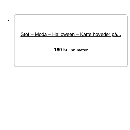
Stof – Moda – Halloween – Katte hoveder på...
160
kr.
pr. meter
Vælg muligheder