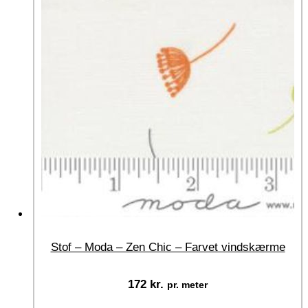
Stof – Moda – Zen Chic – Farvet vindskærme
172
kr.
pr. meter
Vælg muligheder