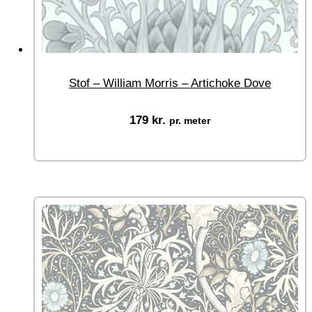
Stof – William Morris – Artichoke Dove
179
kr.
pr. meter
Vælg muligheder