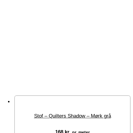
Stof – Quilters Shadow – Mørk grå
168
kr.
pr. meter