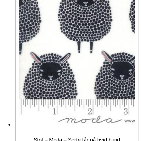
Stof – Moda – Sorte får på hvid bund