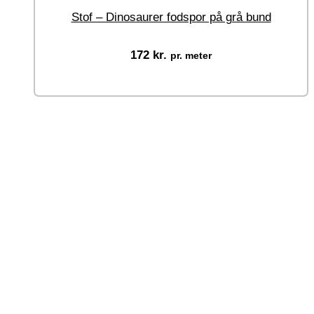
Stof – Dinosaurer fodspor på grå bund
172
kr.
pr. meter
Vælg muligheder