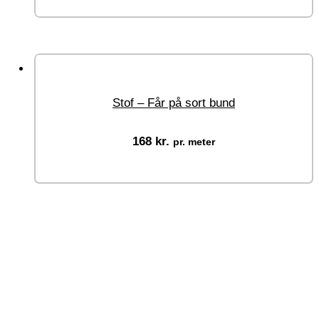
Stof – Får på sort bund
168
kr.
pr. meter
Vælg muligheder