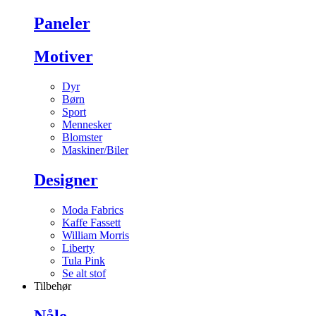
Paneler
Motiver
Dyr
Børn
Sport
Mennesker
Blomster
Maskiner/Biler
Designer
Moda Fabrics
Kaffe Fassett
William Morris
Liberty
Tula Pink
Se alt stof
Tilbehør
Nåle