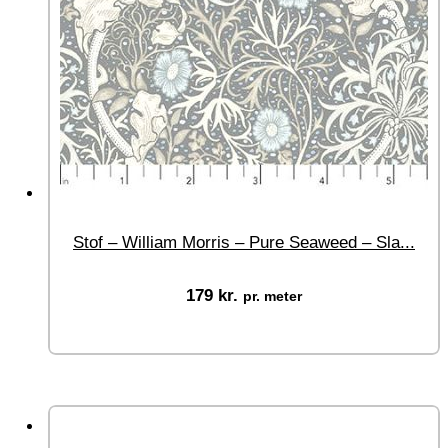
Stof – William Morris – Pure Seaweed – Sla...
179
kr.
pr. meter
Vælg muligheder