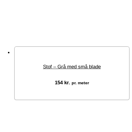
Stof – Grå med små blade
154
kr.
pr. meter
Vælg muligheder