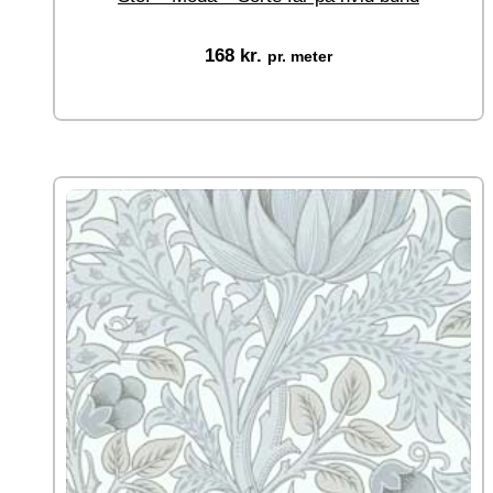
168
kr.
pr. meter
Vælg muligheder