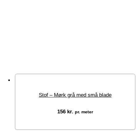
Stof – Mørk grå med små blade
156
kr.
pr. meter
Vælg muligheder