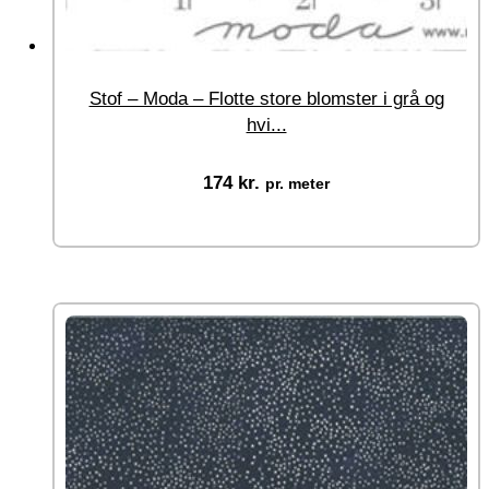
Stof – Moda – Flotte store blomster i grå og
hvi...
174
kr.
pr. meter
Vælg muligheder