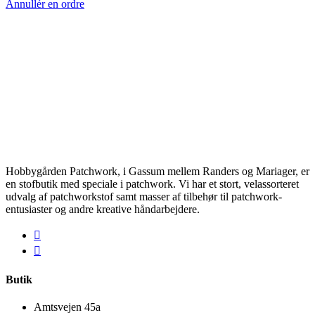
Annullér en ordre
Hobbygården Patchwork, i Gassum mellem Randers og Mariager, er
en stofbutik med speciale i patchwork. Vi har et stort, velassorteret
udvalg af patchworkstof samt masser af tilbehør til patchwork-
entusiaster og andre kreative håndarbejdere.
Butik
Amtsvejen 45a