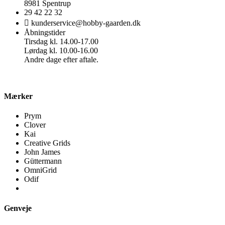
8981 Spentrup
29 42 22 32
kunderservice@hobby-gaarden.dk
Åbningstider
Tirsdag kl. 14.00-17.00
Lørdag kl. 10.00-16.00
Andre dage efter aftale.
Mærker
Prym
Clover
Kai
Creative Grids
John James
Güttermann
OmniGrid
Odif
Genveje