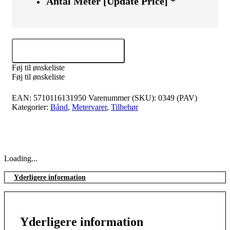
Antal Meter [Update Price]
*
Tilføj til kurv
Føj til ønskeliste
Føj til ønskeliste
EAN:
5710116131950
Varenummer (SKU):
0349 (PAV)
Kategorier:
Bånd
,
Metervarer
,
Tilbehør
Loading...
Yderligere information
Yderligere information