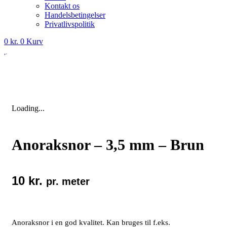
Kontakt os
Handelsbetingelser
Privatlivspolitik
0
kr.
0
Kurv
Loading...
Anoraksnor – 3,5 mm – Brun
10
kr.
pr. meter
Anoraksnor i en god kvalitet. Kan bruges til f.eks.