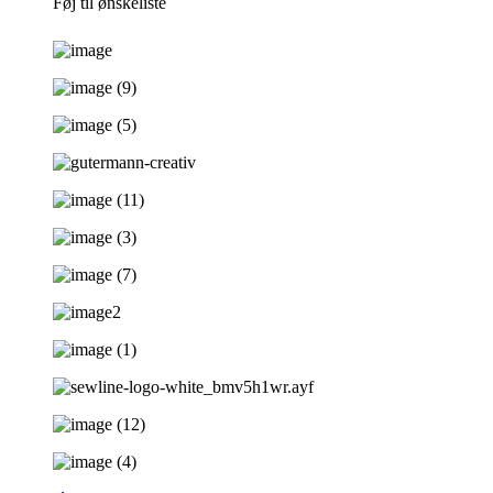
Føj til ønskeliste