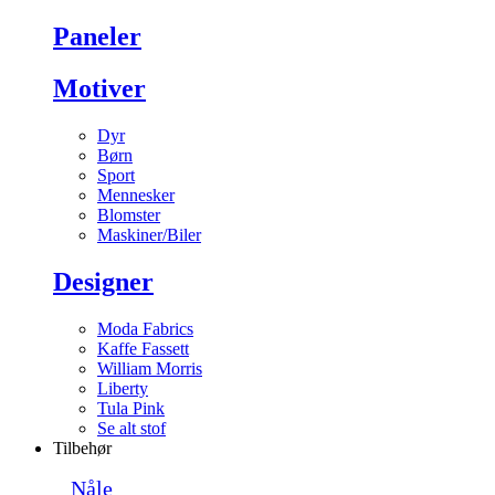
Paneler
Motiver
Dyr
Børn
Sport
Mennesker
Blomster
Maskiner/Biler
Designer
Moda Fabrics
Kaffe Fassett
William Morris
Liberty
Tula Pink
Se alt stof
Tilbehør
Nåle