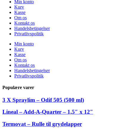
Min konto
Kurv
Kasse
Om os
Kontakt os
Handelsbetingelser
Privatlivspolitik
Min konto
Kurv
Kasse
Om os
Kontakt os
Handelsbetingelser
Privatlivspolitik
Populære varer
3 X Spraylim – Odif 505 (500 ml)
Lineal – Add-A-Quarter – 1,5″ x 12″
Termovat – Rulle til grydelapper