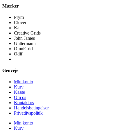
Mærker
Prym
Clover
Kai
Creative Grids
John James
Güttermann
OmniGrid
Odif
Genveje
Min konto
Kurv
Kasse
Om os
Kontakt os
Handelsbetingelser
Privatlivspolitik
Min konto
Kurv