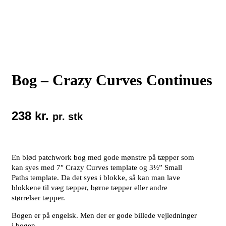
Bog – Crazy Curves Continues
238
kr.
pr. stk
En blød patchwork bog med gode mønstre på tæpper som
kan syes med 7″ Crazy Curves template og 3½” Small
Paths template. Da det syes i blokke, så kan man lave
blokkene til væg tæpper, børne tæpper eller andre
størrelser tæpper.
Bogen er på engelsk. Men der er gode billede vejledninger
i bogen