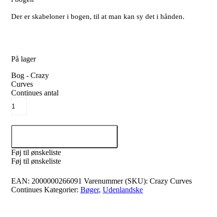
Der er skabeloner i bogen, til at man kan sy det i hånden.
På lager
Bog - Crazy
Curves
Continues antal
Tilføj til kurv
Føj til ønskeliste
Føj til ønskeliste
EAN:
2000000266091
Varenummer (SKU):
Crazy Curves
Continues
Kategorier:
Bøger
,
Udenlandske