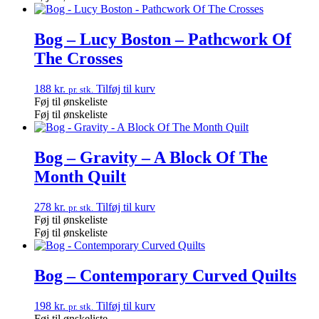
Bog – Lucy Boston – Pathcwork Of
The Crosses
188
kr.
Tilføj til kurv
pr. stk.
Føj til ønskeliste
Føj til ønskeliste
Bog – Gravity – A Block Of The
Month Quilt
278
kr.
Tilføj til kurv
pr. stk.
Føj til ønskeliste
Føj til ønskeliste
Bog – Contemporary Curved Quilts
198
kr.
Tilføj til kurv
pr. stk.
Føj til ønskeliste