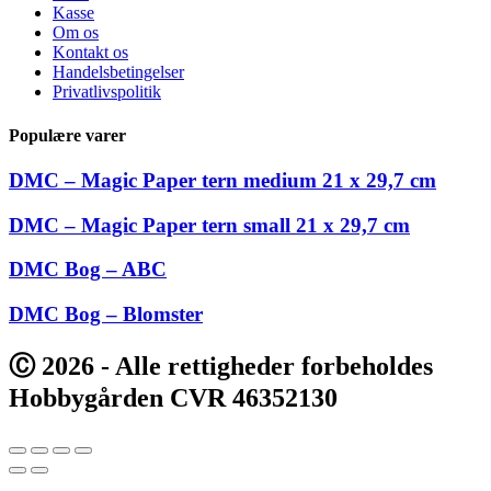
Kasse
Om os
Kontakt os
Handelsbetingelser
Privatlivspolitik
Populære varer
DMC – Magic Paper tern medium 21 x 29,7 cm
DMC – Magic Paper tern small 21 x 29,7 cm
DMC Bog – ABC
DMC Bog – Blomster
Ⓒ 2026 - Alle rettigheder forbeholdes
Hobbygården CVR 46352130