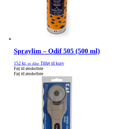
Spraylim – Odif 505 (500 ml)
152
kr.
Tilføj til kurv
pr. dåse
Føj til ønskeliste
Føj til ønskeliste