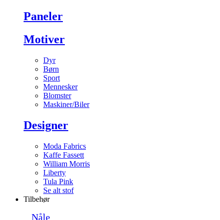
Paneler
Motiver
Dyr
Børn
Sport
Mennesker
Blomster
Maskiner/Biler
Designer
Moda Fabrics
Kaffe Fassett
William Morris
Liberty
Tula Pink
Se alt stof
Tilbehør
Nåle