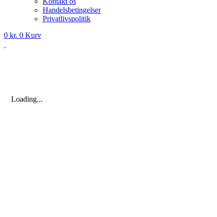
Kontakt os
Handelsbetingelser
Privatlivspolitik
0
kr.
0
Kurv
Loading...