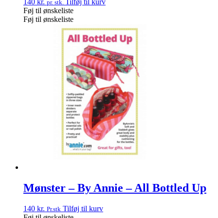
140
kr.
Tilføj til kurv
pr. stk.
Føj til ønskeliste
Føj til ønskeliste
Mønster – By Annie – All Bottled Up
140
kr.
Tilføj til kurv
Pr.stk
Føj til ønskeliste