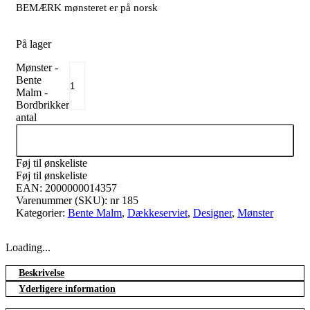
BEMÆRK mønsteret er på norsk
På lager
Mønster -
Bente
Malm -
Bordbrikker
antal
Tilføj til kurv
Føj til ønskeliste
Føj til ønskeliste
EAN:
2000000014357
Varenummer (SKU):
nr 185
Kategorier:
Bente Malm
,
Dækkeserviet
,
Designer
,
Mønster
Loading...
Beskrivelse
Yderligere information