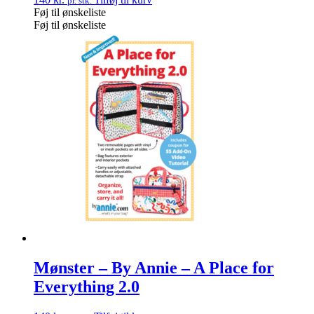
pr. stk.
Føj til ønskeliste
Føj til ønskeliste
Mønster – By Annie – A Place for
Everything 2.0