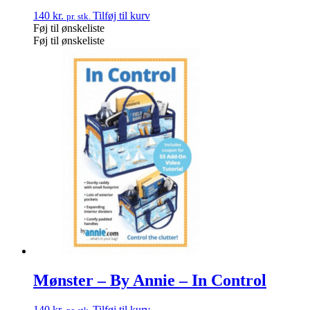
140
kr.
Tilføj til kurv
pr. stk.
Føj til ønskeliste
Føj til ønskeliste
Mønster – By Annie – In Control
140
kr.
Tilføj til kurv