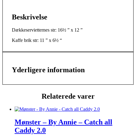
Beskrivelse
Dækkeservietternes str: 16½ ” x 12 ”
Kaffe brik str: 11 ” x 6½ “
Yderligere information
Relaterede varer
Mønster – By Annie – Catch all
Caddy 2.0