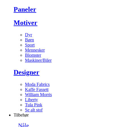
Paneler
Motiver
Dyr
Børn
Sport
Mennesker
Blomster
Maskiner/Biler
Designer
Moda Fabrics
Kaffe Fassett
William Morris
Liberty
Tula Pink
Se alt stof
Tilbehør
Nåle