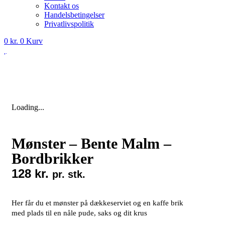
Kontakt os
Handelsbetingelser
Privatlivspolitik
0
kr.
0
Kurv
Loading...
Mønster – Bente Malm –
Bordbrikker
128
kr.
pr. stk.
Her får du et mønster på dækkeserviet og en kaffe brik
med plads til en nåle pude, saks og dit krus