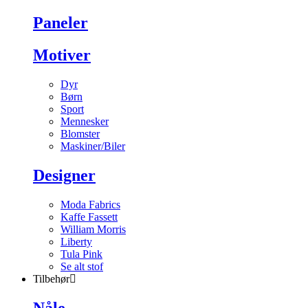
Paneler
Motiver
Dyr
Børn
Sport
Mennesker
Blomster
Maskiner/Biler
Designer
Moda Fabrics
Kaffe Fassett
William Morris
Liberty
Tula Pink
Se alt stof
Tilbehør
Nåle