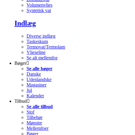
Volumenvlies
Syntetisk vat
Indlæg
Diverse indlæg
Taskeskum
Termovat/Termolam
Vlieseline
Se alt mellemfor
Bøger
Se alle bøger
Danske
Udenlandske
Magasiner
Jul
Kalender
Tilbud
Se alle tilbud
Stof
Tilbehør
Mønstre
Mellemfoer
Bøger