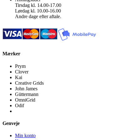
Tirsdag kl. 14.00-17.00
Lørdag kl. 10.00-16.00
Andre dage efter aftale.
Mærker
Prym
Clover
Kai
Creative Grids
John James
Güttermann
OmniGrid
Odif
Genveje
Min konto