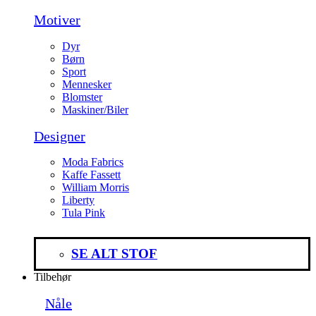
Motiver
Dyr
Børn
Sport
Mennesker
Blomster
Maskiner/Biler
Designer
Moda Fabrics
Kaffe Fassett
William Morris
Liberty
Tula Pink
SE ALT STOF
Tilbehør
Nåle