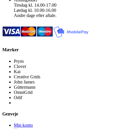
Tirsdag kl. 14.00-17.00
Lørdag kl. 10.00-16.00
Andre dage efter aftale.
Mærker
Prym
Clover
Kai
Creative Grids
John James
Güttermann
OmniGrid
Odif
Genveje
Min konto