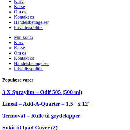
Kurv
Kasse
Om os
Kontakt os
Handelsbetingelser
Privatlivspolitik
Min konto
Kurv
Kasse
Om os
Kontakt os
Handelsbetingelser
Privatlivspolitik
Populære varer
3 X Spraylim – Odif 505 (500 ml)
Lineal – Add-A-Quarter – 1,5″ x 12″
Termovat – Rulle til grydelapper
Sykit til Ipad Cover (2)