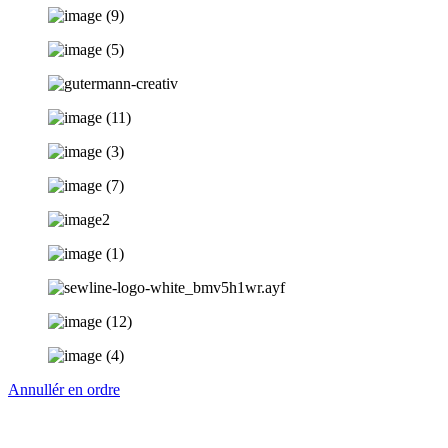
Annullér en ordre