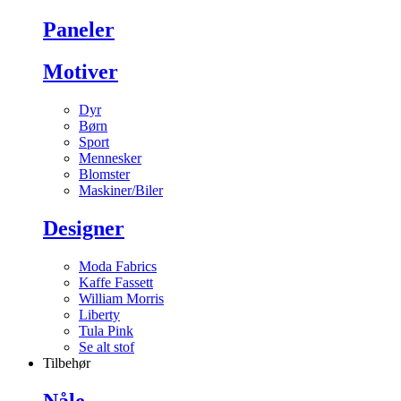
Paneler
Motiver
Dyr
Børn
Sport
Mennesker
Blomster
Maskiner/Biler
Designer
Moda Fabrics
Kaffe Fassett
William Morris
Liberty
Tula Pink
Se alt stof
Tilbehør
Nåle