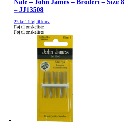
Nåle – John James – Broderi – Size 8
– JJ13508
25
kr.
Tilføj til kurv
Føj til ønskeliste
Føj til ønskeliste