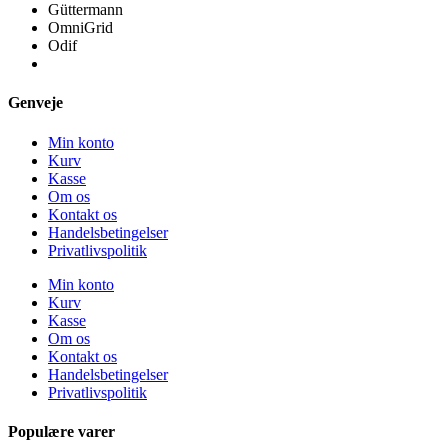
Güttermann
OmniGrid
Odif
Genveje
Min konto
Kurv
Kasse
Om os
Kontakt os
Handelsbetingelser
Privatlivspolitik
Min konto
Kurv
Kasse
Om os
Kontakt os
Handelsbetingelser
Privatlivspolitik
Populære varer