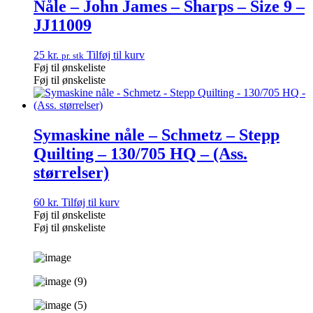
Nåle – John James – Sharps – Size 9 –
JJ11009
25
kr.
Tilføj til kurv
pr. stk
Føj til ønskeliste
Føj til ønskeliste
Symaskine nåle – Schmetz – Stepp
Quilting – 130/705 HQ – (Ass.
størrelser)
60
kr.
Tilføj til kurv
Føj til ønskeliste
Føj til ønskeliste