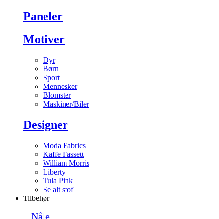
Paneler
Motiver
Dyr
Børn
Sport
Mennesker
Blomster
Maskiner/Biler
Designer
Moda Fabrics
Kaffe Fassett
William Morris
Liberty
Tula Pink
Se alt stof
Tilbehør
Nåle