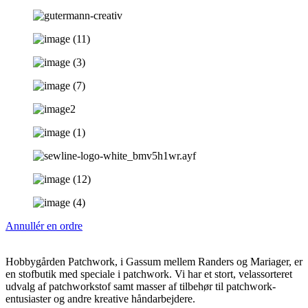
Annullér en ordre
Hobbygården Patchwork, i Gassum mellem Randers og Mariager, er
en stofbutik med speciale i patchwork. Vi har et stort, velassorteret
udvalg af patchworkstof samt masser af tilbehør til patchwork-
entusiaster og andre kreative håndarbejdere.