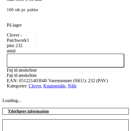
100 stk pr. pakke
På lager
Clover -
Patchwork
pins 232
antal
Tilføj til kurv
Føj til ønskeliste
Føj til ønskeliste
EAN:
051221403040
Varenummer (SKU):
232 (PAV)
Kategorier:
Clover
,
Knappenåle
,
Nåle
Loading...
Yderligere information