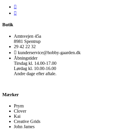
Butik
Amtsvejen 45a
8981 Spentrup
29 42 22 32
kunderservice@hobby-gaarden.dk
Åbningstider
Tirsdag kl. 14.00-17.00
Lørdag kl. 10.00-16.00
Andre dage efter aftale.
Mærker
Prym
Clover
Kai
Creative Grids
John James