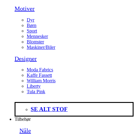
Motiver
Dyr
Børn
Sport
Mennesker
Blomster
Maskiner/Biler
Designer
Moda Fabrics
Kaffe Fassett
William Morris
Liberty
Tula Pink
SE ALT STOF
Tilbehør
Nåle