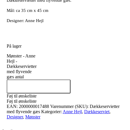
Dækkeservietter med flyvende gæs.
Mål: ca 35 cm x 45 cm
Designer: Anne Hejl
På lager
Mønster - Anne
Hejl -
Dækkeservietter
med flyvende
gæs antal
Tilføj til kurv
Føj til ønskeliste
Føj til ønskeliste
EAN:
2000000017488
Varenummer (SKU):
Dækkeservietter
med flyvende gæs
Kategorier:
Anne Hejl
,
Dækkeserviet
,
Designer
,
Mønster