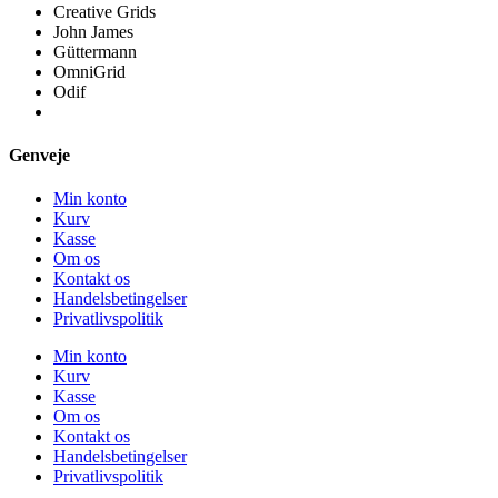
Creative Grids
John James
Güttermann
OmniGrid
Odif
Genveje
Min konto
Kurv
Kasse
Om os
Kontakt os
Handelsbetingelser
Privatlivspolitik
Min konto
Kurv
Kasse
Om os
Kontakt os
Handelsbetingelser
Privatlivspolitik