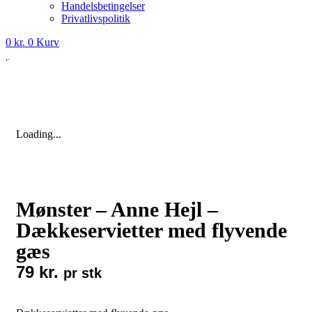
Handelsbetingelser
Privatlivspolitik
0
kr.
0
Kurv
Loading...
Mønster – Anne Hejl –
Dækkeservietter med flyvende
gæs
79
kr.
pr stk