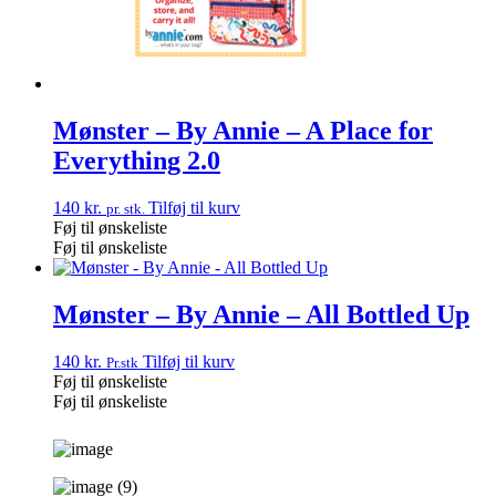
Mønster – By Annie – A Place for
Everything 2.0
140
kr.
Tilføj til kurv
pr. stk.
Føj til ønskeliste
Føj til ønskeliste
Mønster – By Annie – All Bottled Up
140
kr.
Tilføj til kurv
Pr.stk
Føj til ønskeliste
Føj til ønskeliste