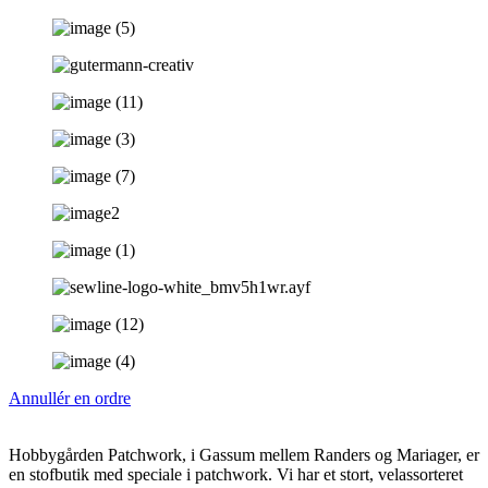
Annullér en ordre
Hobbygården Patchwork, i Gassum mellem Randers og Mariager, er
en stofbutik med speciale i patchwork. Vi har et stort, velassorteret