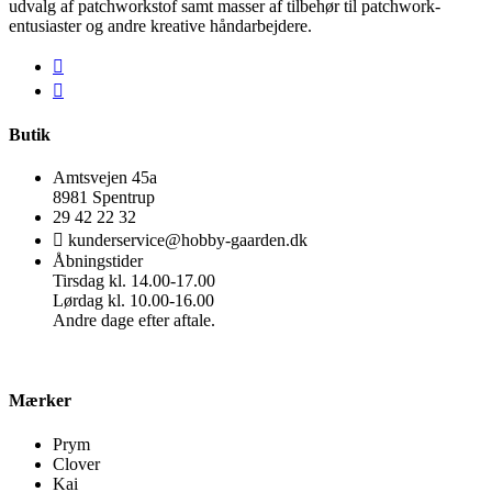
udvalg af patchworkstof samt masser af tilbehør til patchwork-
entusiaster og andre kreative håndarbejdere.
Butik
Amtsvejen 45a
8981 Spentrup
29 42 22 32
kunderservice@hobby-gaarden.dk
Åbningstider
Tirsdag kl. 14.00-17.00
Lørdag kl. 10.00-16.00
Andre dage efter aftale.
Mærker
Prym
Clover
Kai