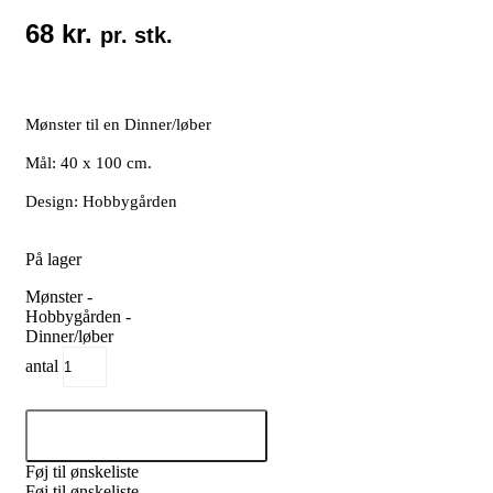
68
kr.
pr. stk.
Mønster til en Dinner/løber
Mål: 40 x 100 cm.
Design: Hobbygården
På lager
Mønster -
Hobbygården -
Dinner/løber
antal
Tilføj til kurv
Føj til ønskeliste
Føj til ønskeliste