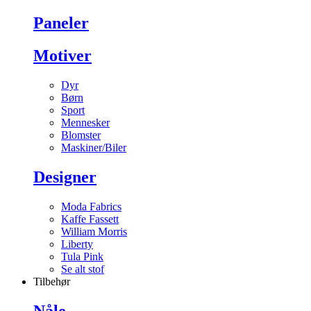
Paneler
Motiver
Dyr
Børn
Sport
Mennesker
Blomster
Maskiner/Biler
Designer
Moda Fabrics
Kaffe Fassett
William Morris
Liberty
Tula Pink
Se alt stof
Tilbehør
Nåle