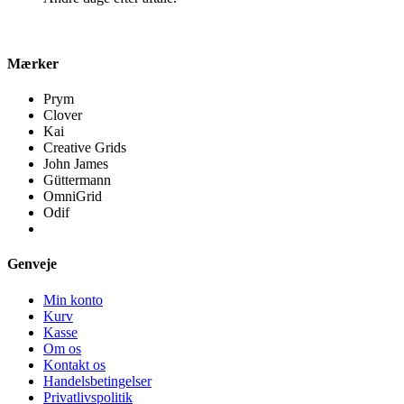
Mærker
Prym
Clover
Kai
Creative Grids
John James
Güttermann
OmniGrid
Odif
Genveje
Min konto
Kurv
Kasse
Om os
Kontakt os
Handelsbetingelser
Privatlivspolitik