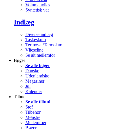
Volumenvlies
Syntetisk vat
Indlæg
Diverse indlæg
Taskeskum
Termovat/Termolam
Vlieseline
Se alt mellemfor
Bøger
Se alle bøger
Danske
Udenlandske
Magasiner
Jul
Kalender
Tilbud
Se alle tilbud
Stof
Tilbehør
Mønstre
Mellemfoer
Bøger