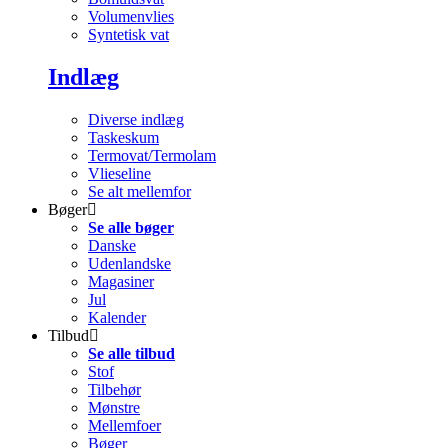
Volumenvlies
Syntetisk vat
Indlæg
Diverse indlæg
Taskeskum
Termovat/Termolam
Vlieseline
Se alt mellemfor
Bøger
Se alle bøger
Danske
Udenlandske
Magasiner
Jul
Kalender
Tilbud
Se alle tilbud
Stof
Tilbehør
Mønstre
Mellemfoer
Bøger