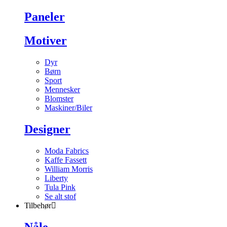
Paneler
Motiver
Dyr
Børn
Sport
Mennesker
Blomster
Maskiner/Biler
Designer
Moda Fabrics
Kaffe Fassett
William Morris
Liberty
Tula Pink
Se alt stof
Tilbehør
Nåle