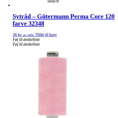
Sytråd – Gütermann Perma Core 120
farve 32348
36
kr.
Tilføj til kurv
pr. rulle
Føj til ønskeliste
Føj til ønskeliste