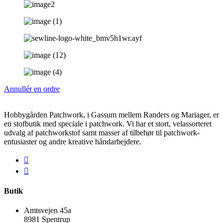
Annullér en ordre
Hobbygården Patchwork, i Gassum mellem Randers og Mariager, er
en stofbutik med speciale i patchwork. Vi har et stort, velassorteret
udvalg af patchworkstof samt masser af tilbehør til patchwork-
entusiaster og andre kreative håndarbejdere.
Butik
Amtsvejen 45a
8981 Spentrup