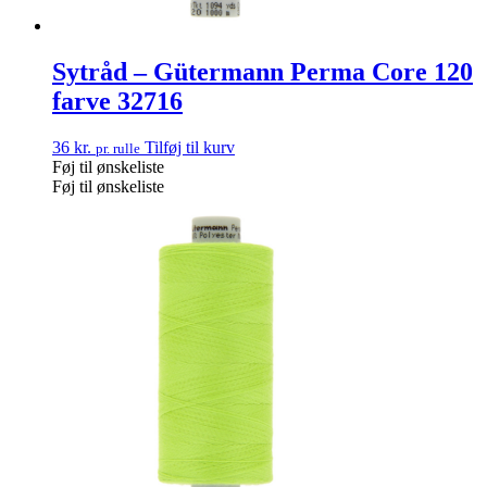
Sytråd – Gütermann Perma Core 120
farve 32716
36
kr.
Tilføj til kurv
pr. rulle
Føj til ønskeliste
Føj til ønskeliste