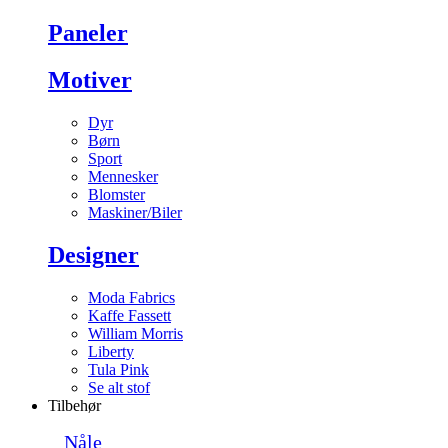
Paneler
Motiver
Dyr
Børn
Sport
Mennesker
Blomster
Maskiner/Biler
Designer
Moda Fabrics
Kaffe Fassett
William Morris
Liberty
Tula Pink
Se alt stof
Tilbehør
Nåle