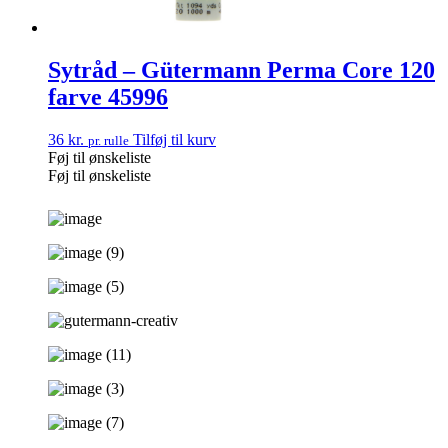
Sytråd – Gütermann Perma Core 120
farve 45996
36
kr.
Tilføj til kurv
pr. rulle
Føj til ønskeliste
Føj til ønskeliste