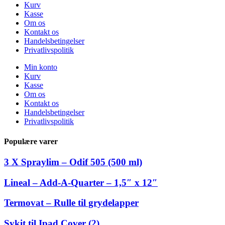
Kurv
Kasse
Om os
Kontakt os
Handelsbetingelser
Privatlivspolitik
Min konto
Kurv
Kasse
Om os
Kontakt os
Handelsbetingelser
Privatlivspolitik
Populære varer
3 X Spraylim – Odif 505 (500 ml)
Lineal – Add-A-Quarter – 1,5″ x 12″
Termovat – Rulle til grydelapper
Sykit til Ipad Cover (2)