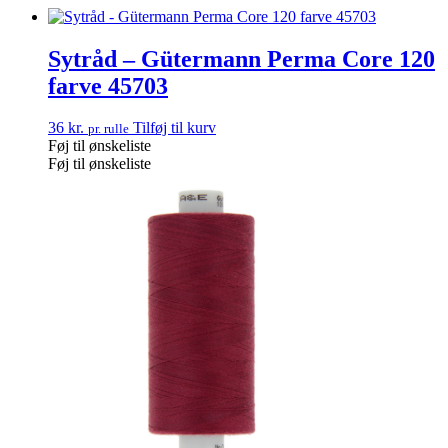
Sytråd – Gütermann Perma Core 120
farve 45703
36
kr.
Tilføj til kurv
pr. rulle
Føj til ønskeliste
Føj til ønskeliste