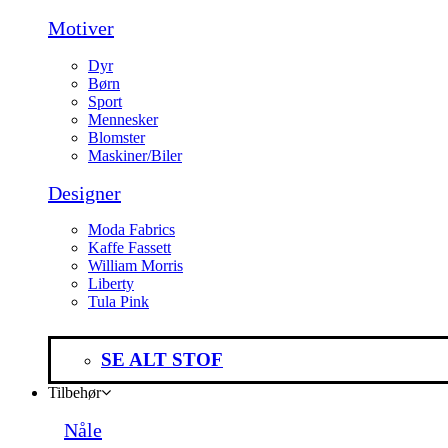
Motiver
Dyr
Børn
Sport
Mennesker
Blomster
Maskiner/Biler
Designer
Moda Fabrics
Kaffe Fassett
William Morris
Liberty
Tula Pink
SE ALT STOF
Tilbehør
Nåle