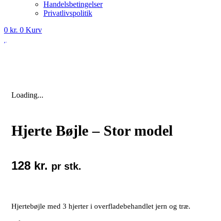
Handelsbetingelser
Privatlivspolitik
0
kr.
0
Kurv
Loading...
Hjerte Bøjle – Stor model
128
kr.
pr stk.
Hjertebøjle med 3 hjerter i overfladebehandlet jern og træ.