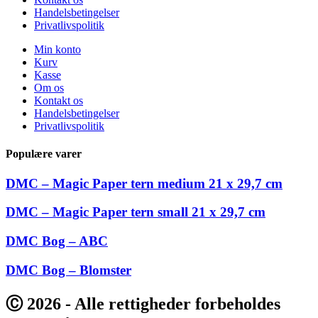
Handelsbetingelser
Privatlivspolitik
Min konto
Kurv
Kasse
Om os
Kontakt os
Handelsbetingelser
Privatlivspolitik
Populære varer
DMC – Magic Paper tern medium 21 x 29,7 cm
DMC – Magic Paper tern small 21 x 29,7 cm
DMC Bog – ABC
DMC Bog – Blomster
Ⓒ 2026 - Alle rettigheder forbeholdes