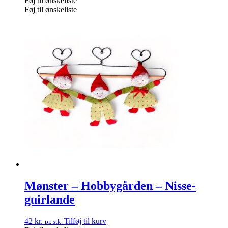
Føj til ønskeliste
Føj til ønskeliste
Mønster – Hobbygården – Nisse-
guirlande
42
kr.
Tilføj til kurv
pr. stk.