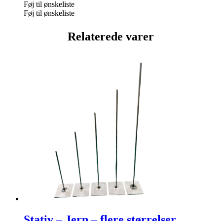
Føj til ønskeliste
Føj til ønskeliste
Relaterede varer
Stativ – Jern – flere størrelser