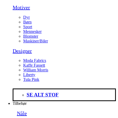
Motiver
Dyr
Børn
Sport
Mennesker
Blomster
Maskiner/Biler
Designer
Moda Fabrics
Kaffe Fassett
William Morris
Liberty
Tula Pink
SE ALT STOF
Tilbehør
Nåle