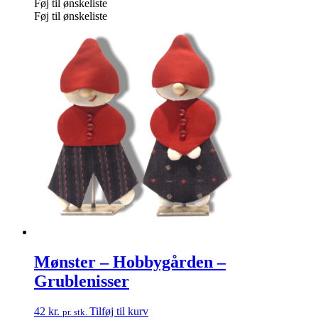
Føj til ønskeliste
Føj til ønskeliste
Mønster – Hobbygården –
Grublenisser
42
kr.
Tilføj til kurv
pr. stk.