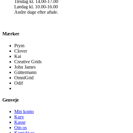
Tirsdag kl. 14.00-17.00
Lørdag kl. 10.00-16.00
Andre dage efter aftale.
Mærker
Prym
Clover
Kai
Creative Grids
John James
Güttermann
OmniGrid
Odif
Genveje
Min konto
Kurv
Kasse
Om os
Kontakt os