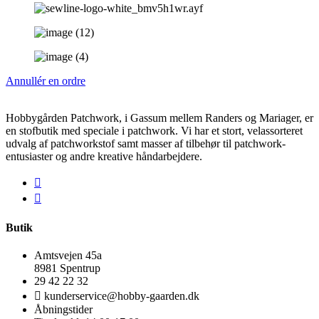
Annullér en ordre
Hobbygården Patchwork, i Gassum mellem Randers og Mariager, er
en stofbutik med speciale i patchwork. Vi har et stort, velassorteret
udvalg af patchworkstof samt masser af tilbehør til patchwork-
entusiaster og andre kreative håndarbejdere.
Butik
Amtsvejen 45a
8981 Spentrup
29 42 22 32
kunderservice@hobby-gaarden.dk
Åbningstider