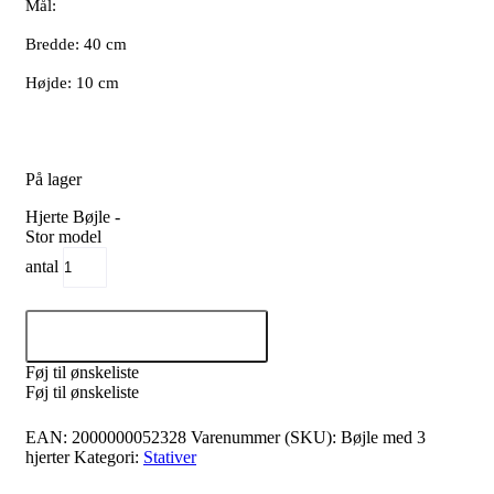
Mål:
Bredde: 40 cm
Højde: 10 cm
På lager
Hjerte Bøjle -
Stor model
antal
Tilføj til kurv
Føj til ønskeliste
Føj til ønskeliste
EAN:
2000000052328
Varenummer (SKU):
Bøjle med 3
hjerter
Kategori:
Stativer