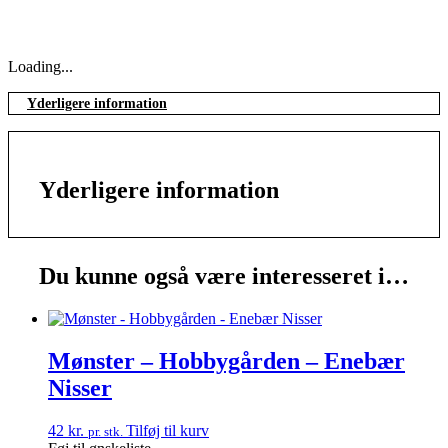
Loading...
Yderligere information
Yderligere information
Du kunne også være interesseret i…
Mønster – Hobbygården – Enebær
Nisser
42
kr.
Tilføj til kurv
pr. stk.