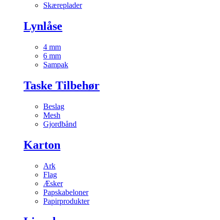
Skæreplader
Lynlåse
4 mm
6 mm
Sampak
Taske Tilbehør
Beslag
Mesh
Gjordbånd
Karton
Ark
Flag
Æsker
Papskabeloner
Papirprodukter