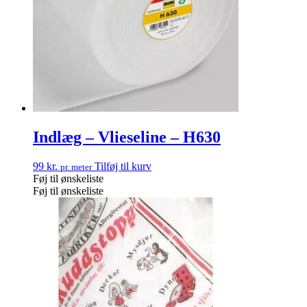
Indlæg – Vlieseline – H630
99
kr.
Tilføj til kurv
pr. meter
Føj til ønskeliste
Føj til ønskeliste