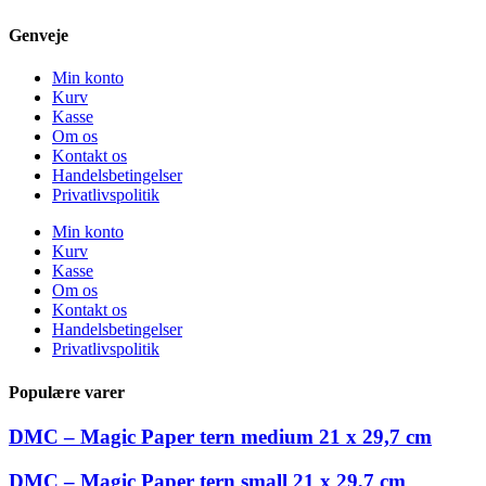
Genveje
Min konto
Kurv
Kasse
Om os
Kontakt os
Handelsbetingelser
Privatlivspolitik
Min konto
Kurv
Kasse
Om os
Kontakt os
Handelsbetingelser
Privatlivspolitik
Populære varer
DMC – Magic Paper tern medium 21 x 29,7 cm
DMC – Magic Paper tern small 21 x 29,7 cm