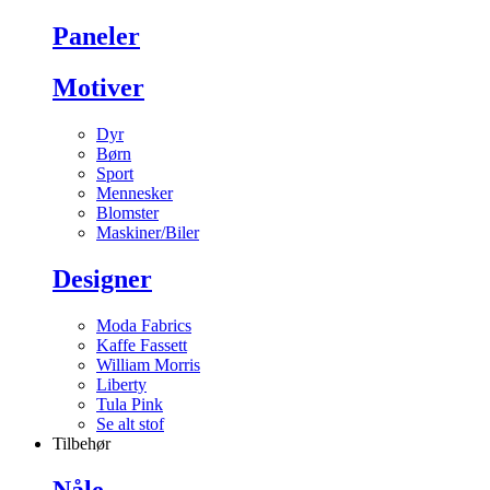
Paneler
Motiver
Dyr
Børn
Sport
Mennesker
Blomster
Maskiner/Biler
Designer
Moda Fabrics
Kaffe Fassett
William Morris
Liberty
Tula Pink
Se alt stof
Tilbehør
Nåle