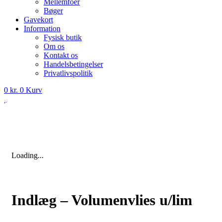
Mellemfoer
Bøger
Gavekort
Information
Fysisk butik
Om os
Kontakt os
Handelsbetingelser
Privatlivspolitik
0
kr.
0
Kurv
Loading...
Indlæg – Volumenvlies u/lim