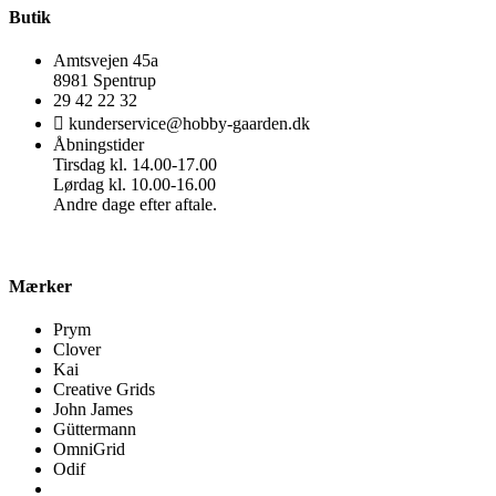
Butik
Amtsvejen 45a
8981 Spentrup
29 42 22 32
kunderservice@hobby-gaarden.dk
Åbningstider
Tirsdag kl. 14.00-17.00
Lørdag kl. 10.00-16.00
Andre dage efter aftale.
Mærker
Prym
Clover
Kai
Creative Grids
John James
Güttermann
OmniGrid
Odif