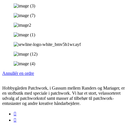
Annullér en ordre
Hobbygården Patchwork, i Gassum mellem Randers og Mariager, er
en stofbutik med speciale i patchwork. Vi har et stort, velassorteret
udvalg af patchworkstof samt masser af tilbehør til patchwork-
entusiaster og andre kreative håndarbejdere.