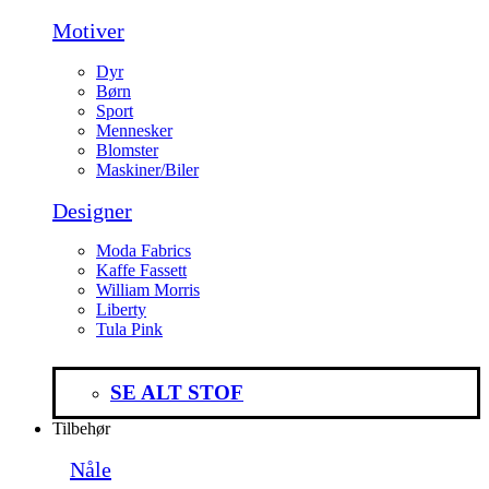
Motiver
Dyr
Børn
Sport
Mennesker
Blomster
Maskiner/Biler
Designer
Moda Fabrics
Kaffe Fassett
William Morris
Liberty
Tula Pink
SE ALT STOF
Tilbehør
Nåle