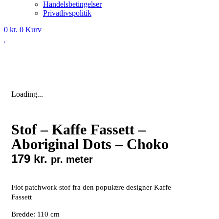
Handelsbetingelser
Privatlivspolitik
0
kr.
0
Kurv
Loading...
Stof – Kaffe Fassett –
Aboriginal Dots – Choko
179
kr.
pr. meter
Flot patchwork stof fra den populære designer Kaffe
Fassett
Bredde: 110 cm