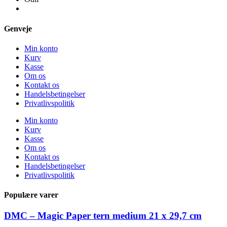
Genveje
Min konto
Kurv
Kasse
Om os
Kontakt os
Handelsbetingelser
Privatlivspolitik
Min konto
Kurv
Kasse
Om os
Kontakt os
Handelsbetingelser
Privatlivspolitik
Populære varer
DMC – Magic Paper tern medium 21 x 29,7 cm