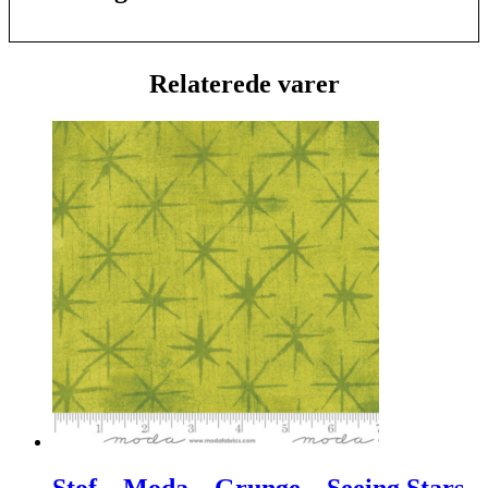
Relaterede varer
Stof – Moda – Grunge – Seeing Stars