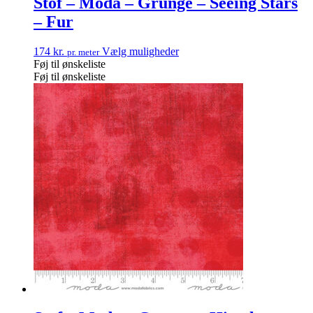
Stof – Moda – Grunge – Seeing Stars
– Fur
174
kr.
Vælg muligheder
pr. meter
Føj til ønskeliste
Føj til ønskeliste