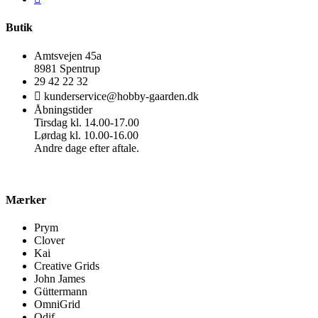
Butik
Amtsvejen 45a
8981 Spentrup
29 42 22 32
kunderservice@hobby-gaarden.dk
Åbningstider
Tirsdag kl. 14.00-17.00
Lørdag kl. 10.00-16.00
Andre dage efter aftale.
Mærker
Prym
Clover
Kai
Creative Grids
John James
Güttermann
OmniGrid
Odif