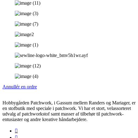
Annullér en ordre
Hobbygården Patchwork, i Gassum mellem Randers og Mariager, er
en stofbutik med speciale i patchwork. Vi har et stort, velassorteret
udvalg af patchworkstof samt masser af tilbehør til patchwork-
entusiaster og andre kreative håndarbejdere.