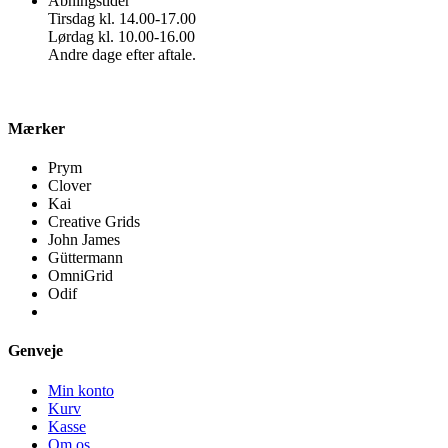
Åbningstider
Tirsdag kl. 14.00-17.00
Lørdag kl. 10.00-16.00
Andre dage efter aftale.
Mærker
Prym
Clover
Kai
Creative Grids
John James
Güttermann
OmniGrid
Odif
Genveje
Min konto
Kurv
Kasse
Om os