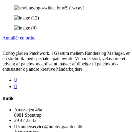
Annullér en ordre
Hobbygården Patchwork, i Gassum mellem Randers og Mariager, er
en stofbutik med speciale i patchwork. Vi har et stort, velassorteret
udvalg af patchworkstof samt masser af tilbehør til patchwork-
entusiaster og andre kreative håndarbejdere.
Butik
Amtsvejen 45a
8981 Spentrup
29 42 22 32
kunderservice@hobby-gaarden.dk