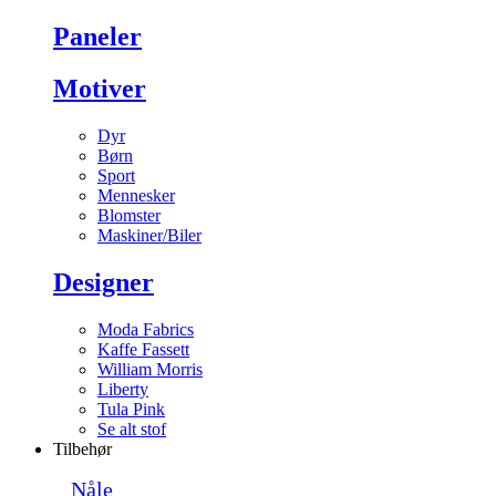
Paneler
Motiver
Dyr
Børn
Sport
Mennesker
Blomster
Maskiner/Biler
Designer
Moda Fabrics
Kaffe Fassett
William Morris
Liberty
Tula Pink
Se alt stof
Tilbehør
Nåle