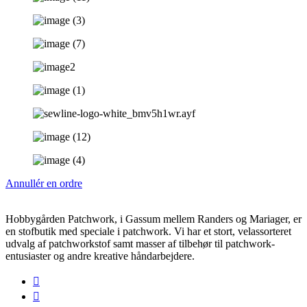
Annullér en ordre
Hobbygården Patchwork, i Gassum mellem Randers og Mariager, er
en stofbutik med speciale i patchwork. Vi har et stort, velassorteret
udvalg af patchworkstof samt masser af tilbehør til patchwork-
entusiaster og andre kreative håndarbejdere.