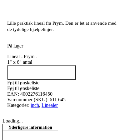
Lille praktisk lineal fra Prym. Den er let at anvende med
de tydelige hjælpelinjer.
På lager
Lineal - Prym -
1" x 6" antal
Tilføj til kurv
Føj til ønskeliste
Føj til ønskeliste
EAN:
4002276116450
Varenummer (SKU):
611 645
Kategorier:
inch
,
Linealer
Loading...
Yderligere information