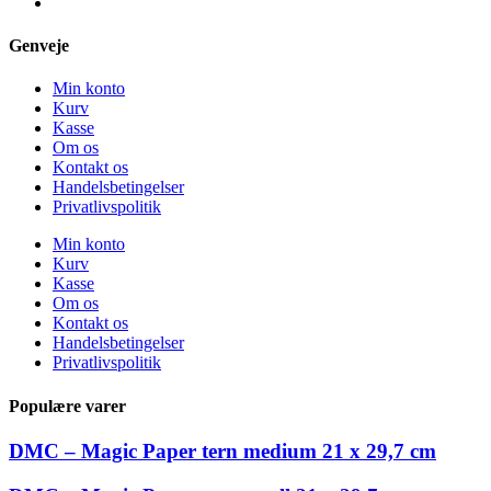
Genveje
Min konto
Kurv
Kasse
Om os
Kontakt os
Handelsbetingelser
Privatlivspolitik
Min konto
Kurv
Kasse
Om os
Kontakt os
Handelsbetingelser
Privatlivspolitik
Populære varer
DMC – Magic Paper tern medium 21 x 29,7 cm