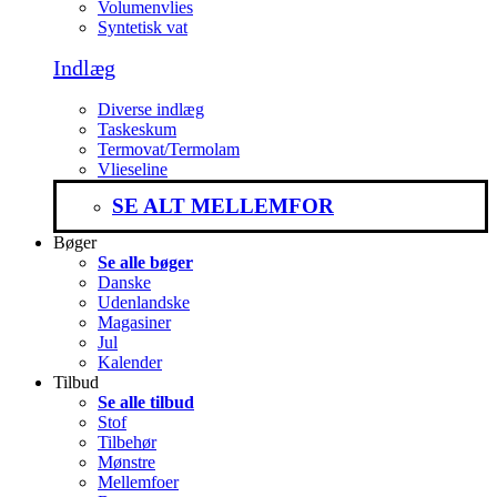
Volumenvlies
Syntetisk vat
Indlæg
Diverse indlæg
Taskeskum
Termovat/Termolam
Vlieseline
SE ALT MELLEMFOR
Bøger
Se alle bøger
Danske
Udenlandske
Magasiner
Jul
Kalender
Tilbud
Se alle tilbud
Stof
Tilbehør
Mønstre
Mellemfoer