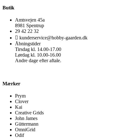
Butik
Amtsvejen 45a
8981 Spentrup
29 42 22 32
kunderservice@hobby-gaarden.dk
Åbningstider
Tirsdag kl. 14.00-17.00
Lørdag kl. 10.00-16.00
Andre dage efter aftale.
Mærker
Prym
Clover
Kai
Creative Grids
John James
Güttermann
OmniGrid
Odif