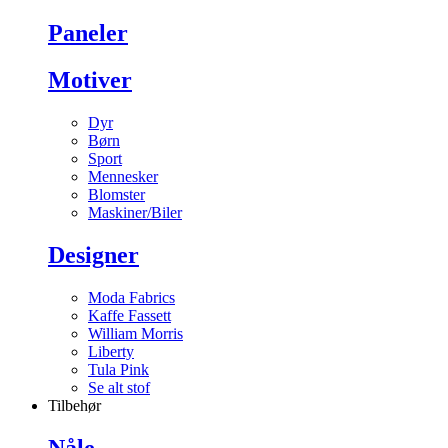
Paneler
Motiver
Dyr
Børn
Sport
Mennesker
Blomster
Maskiner/Biler
Designer
Moda Fabrics
Kaffe Fassett
William Morris
Liberty
Tula Pink
Se alt stof
Tilbehør
Nåle