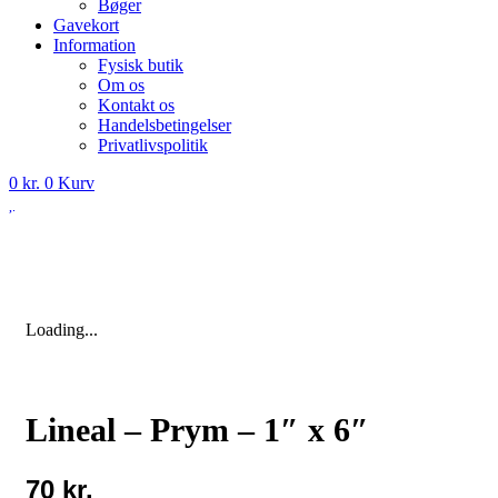
Bøger
Gavekort
Information
Fysisk butik
Om os
Kontakt os
Handelsbetingelser
Privatlivspolitik
0
kr.
0
Kurv
Loading...
Lineal – Prym – 1″ x 6″
70
kr.