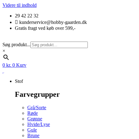
Videre til indhold
29 42 22 32
kunderservice@hobby-gaarden.dk
Gratis fragt ved køb over 599,-
Søg produkt...
×
0
kr.
0
Kurv
Stof
Farvegrupper
Grå/Sorte
Røde
Grønne
Hvide/Lyse
Gule
Brune