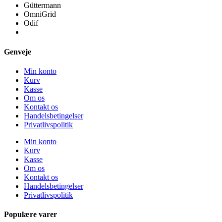
Güttermann
OmniGrid
Odif
Genveje
Min konto
Kurv
Kasse
Om os
Kontakt os
Handelsbetingelser
Privatlivspolitik
Min konto
Kurv
Kasse
Om os
Kontakt os
Handelsbetingelser
Privatlivspolitik
Populære varer