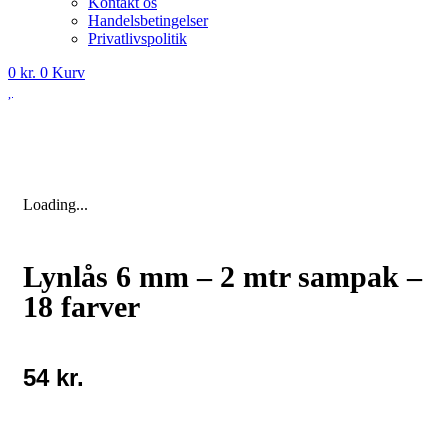
Kontakt os
Handelsbetingelser
Privatlivspolitik
0
kr.
0
Kurv
Loading...
Lynlås 6 mm – 2 mtr sampak –
18 farver
54
kr.