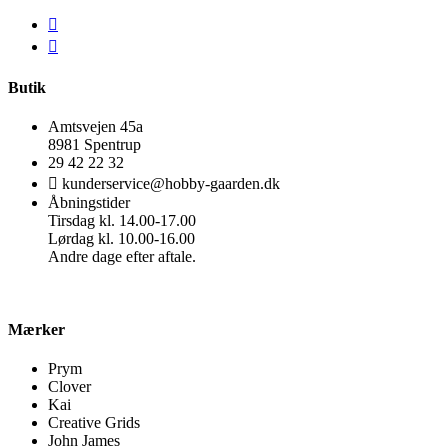
Butik
Amtsvejen 45a
8981 Spentrup
29 42 22 32
kunderservice@hobby-gaarden.dk
Åbningstider
Tirsdag kl. 14.00-17.00
Lørdag kl. 10.00-16.00
Andre dage efter aftale.
Mærker
Prym
Clover
Kai
Creative Grids
John James