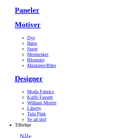
Paneler
Motiver
Dyr
Børn
Sport
Mennesker
Blomster
Maskiner/Biler
Designer
Moda Fabrics
Kaffe Fassett
William Morris
Liberty
Tula Pink
Se alt stof
Tilbehør
Nåle