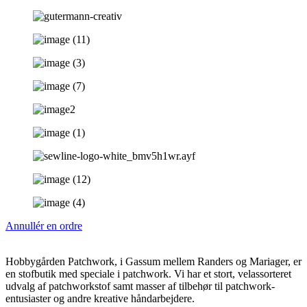
Annullér en ordre
Hobbygården Patchwork, i Gassum mellem Randers og Mariager, er
en stofbutik med speciale i patchwork. Vi har et stort, velassorteret
udvalg af patchworkstof samt masser af tilbehør til patchwork-
entusiaster og andre kreative håndarbejdere.