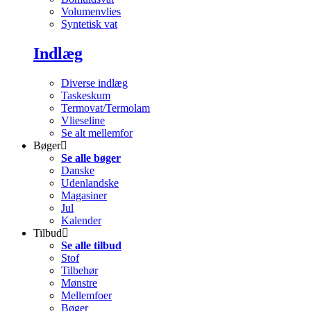
Volumenvlies
Syntetisk vat
Indlæg
Diverse indlæg
Taskeskum
Termovat/Termolam
Vlieseline
Se alt mellemfor
Bøger
Se alle bøger
Danske
Udenlandske
Magasiner
Jul
Kalender
Tilbud
Se alle tilbud
Stof
Tilbehør
Mønstre
Mellemfoer
Bøger