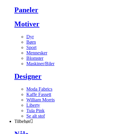
Paneler
Motiver
Dyr
Børn
Sport
Mennesker
Blomster
Maskiner/Biler
Designer
Moda Fabrics
Kaffe Fassett
William Morris
Liberty
Tula Pink
Se alt stof
Tilbehør
Nåle