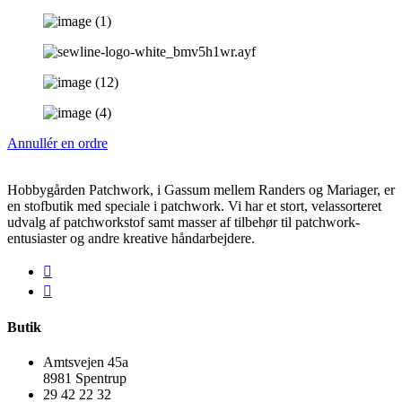
Annullér en ordre
Hobbygården Patchwork, i Gassum mellem Randers og Mariager, er
en stofbutik med speciale i patchwork. Vi har et stort, velassorteret
udvalg af patchworkstof samt masser af tilbehør til patchwork-
entusiaster og andre kreative håndarbejdere.
Butik
Amtsvejen 45a
8981 Spentrup
29 42 22 32