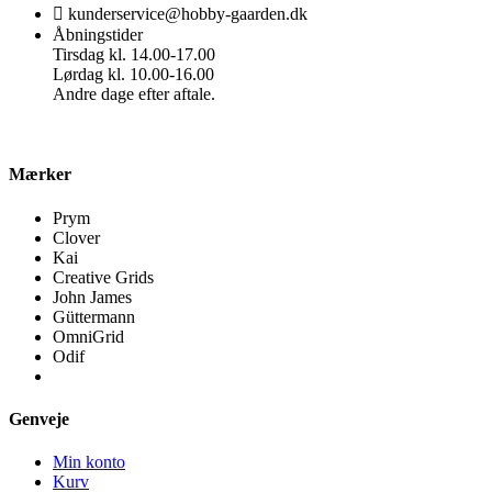
kunderservice@hobby-gaarden.dk
Åbningstider
Tirsdag kl. 14.00-17.00
Lørdag kl. 10.00-16.00
Andre dage efter aftale.
Mærker
Prym
Clover
Kai
Creative Grids
John James
Güttermann
OmniGrid
Odif
Genveje
Min konto
Kurv