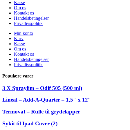
Kasse
Om os
Kontakt os
Handelsbetingelser
Privatlivspolitik
Min konto
Kurv
Kasse
Om os
Kontakt os
Handelsbetingelser
Privatlivspolitik
Populære varer
3 X Spraylim – Odif 505 (500 ml)
Lineal – Add-A-Quarter – 1,5″ x 12″
Termovat – Rulle til grydelapper
Sykit til Ipad Cover (2)