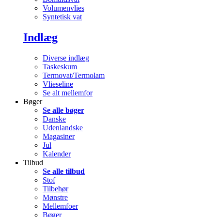
Volumenvlies
Syntetisk vat
Indlæg
Diverse indlæg
Taskeskum
Termovat/Termolam
Vlieseline
Se alt mellemfor
Bøger
Se alle bøger
Danske
Udenlandske
Magasiner
Jul
Kalender
Tilbud
Se alle tilbud
Stof
Tilbehør
Mønstre
Mellemfoer
Bøger