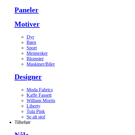
Paneler
Motiver
Dyr
Børn
Sport
Mennesker
Blomster
Maskiner/Biler
Designer
Moda Fabrics
Kaffe Fassett
William Morris
Liberty
Tula Pink
Se alt stof
Tilbehør
Nåle