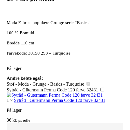
Moda Fabrics populære Grunge serie “Basics”
100 % Bomuld
Bredde 110 cm
Farvekode: 30150 298 – Turquoise
På lager
Andre købte også:
Stof - Moda - Grunge - Basics - Turquoise
Sytråd - Gütermann Perma Code 120 farve 32431
1
×
Sytråd - Gütermann Perma Code 120 farve 32431
På lager
36
kr.
pr. rulle