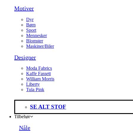
Motiver
Dyr
Børn
Sport
Mennesker
Blomster
Maskiner/Biler
Designer
Moda Fabrics
Kaffe Fassett
William Morris
Liberty
Tula Pink
SE ALT STOF
Tilbehør
Nåle