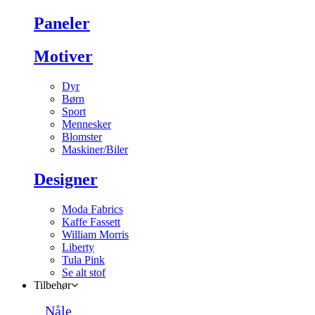
Paneler
Motiver
Dyr
Børn
Sport
Mennesker
Blomster
Maskiner/Biler
Designer
Moda Fabrics
Kaffe Fassett
William Morris
Liberty
Tula Pink
Se alt stof
Tilbehør
Nåle