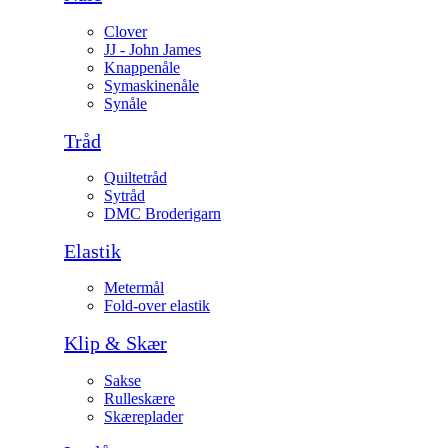
Clover
JJ - John James
Knappenåle
Symaskinenåle
Synåle
Tråd
Quiltetråd
Sytråd
DMC Broderigarn
Elastik
Metermål
Fold-over elastik
Klip & Skær
Sakse
Rulleskære
Skæreplader