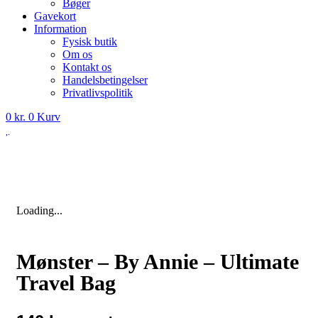
Bøger
Gavekort
Information
Fysisk butik
Om os
Kontakt os
Handelsbetingelser
Privatlivspolitik
0
kr.
0
Kurv
Loading...
Mønster – By Annie – Ultimate
Travel Bag