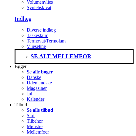
Volumenvlies
Syntetisk vat
Indlæg
Diverse indlæg
Taskeskum
Termovat/Termolam
Vlieseline
SE ALT MELLEMFOR
Bøger
Se alle bøger
Danske
Udenlandske
Magasiner
Jul
Kalender
Tilbud
Se alle tilbud
Stof
Tilbehør
Mønstre
Mellemfoer