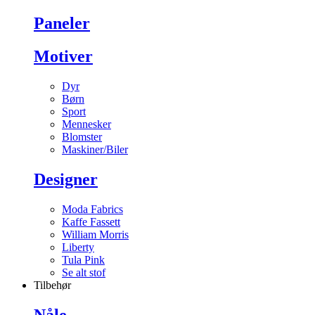
Paneler
Motiver
Dyr
Børn
Sport
Mennesker
Blomster
Maskiner/Biler
Designer
Moda Fabrics
Kaffe Fassett
William Morris
Liberty
Tula Pink
Se alt stof
Tilbehør
Nåle