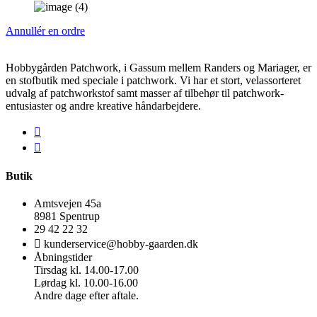
Annullér en ordre
Hobbygården Patchwork, i Gassum mellem Randers og Mariager, er
en stofbutik med speciale i patchwork. Vi har et stort, velassorteret
udvalg af patchworkstof samt masser af tilbehør til patchwork-
entusiaster og andre kreative håndarbejdere.
Butik
Amtsvejen 45a
8981 Spentrup
29 42 22 32
kunderservice@hobby-gaarden.dk
Åbningstider
Tirsdag kl. 14.00-17.00
Lørdag kl. 10.00-16.00
Andre dage efter aftale.