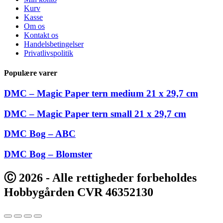
Kurv
Kasse
Om os
Kontakt os
Handelsbetingelser
Privatlivspolitik
Populære varer
DMC – Magic Paper tern medium 21 x 29,7 cm
DMC – Magic Paper tern small 21 x 29,7 cm
DMC Bog – ABC
DMC Bog – Blomster
Ⓒ 2026 - Alle rettigheder forbeholdes
Hobbygården CVR 46352130