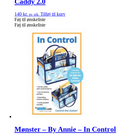
Caddy 2.0
140
kr.
Tilføj til kurv
pr. stk.
Føj til ønskeliste
Føj til ønskeliste
Mønster – By Annie – In Control