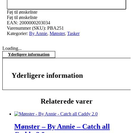
Tilføj til kurv
Føj til ønskeliste
Føj til ønskeliste
EAN:
2000000203034
Varenummer (SKU):
PBA251
Kategorier:
By Annie
,
Mønster
,
Tasker
Loading...
Yderligere information
Yderligere information
Relaterede varer
Mønster – By Annie – Catch all