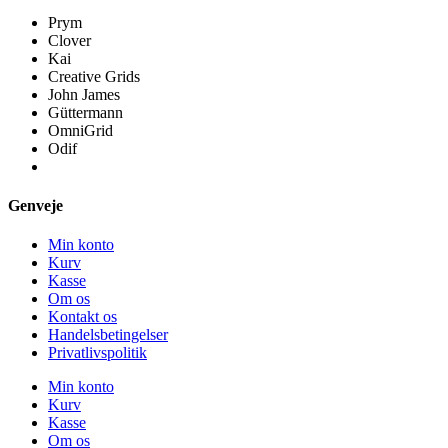
Prym
Clover
Kai
Creative Grids
John James
Güttermann
OmniGrid
Odif
Genveje
Min konto
Kurv
Kasse
Om os
Kontakt os
Handelsbetingelser
Privatlivspolitik
Min konto
Kurv
Kasse
Om os