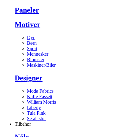
Paneler
Motiver
Dyr
Børn
Sport
Mennesker
Blomster
Maskiner/Biler
Designer
Moda Fabrics
Kaffe Fassett
William Morris
Liberty
Tula Pink
Se alt stof
Tilbehør
Nåle