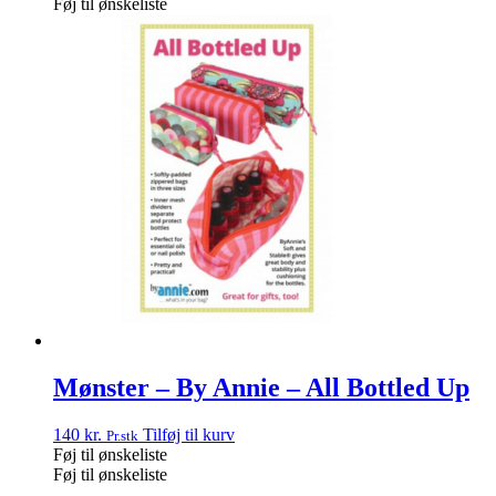
Føj til ønskeliste
Mønster – By Annie – All Bottled Up
140
kr.
Tilføj til kurv
Pr.stk
Føj til ønskeliste
Føj til ønskeliste