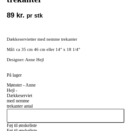
89
kr.
pr stk
Dækkeservietter med nemme trekanter
Mål: ca 35 cm 46 cm eller 14″ x 18 1/4″
Designer: Anne Hejl
På lager
Mønster - Anne
Hejl -
Dækkeserviet
med nemme
trekanter antal
Tilføj til kurv
Føj til ønskeliste
Føj til ønskeliste