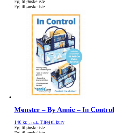
Føj til ønskeliste
Føj til ønskeliste
Mønster – By Annie – In Control
140
kr.
Tilføj til kurv
pr. stk.
Føj til ønskeliste
Føj til ønskeliste