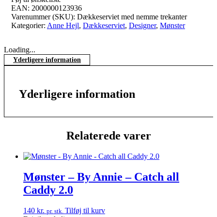
EAN:
2000000123936
Varenummer (SKU):
Dækkeserviet med nemme trekanter
Kategorier:
Anne Hejl
,
Dækkeserviet
,
Designer
,
Mønster
Loading...
Yderligere information
Yderligere information
Relaterede varer
Mønster – By Annie – Catch all
Caddy 2.0
140
kr.
Tilføj til kurv
pr. stk.