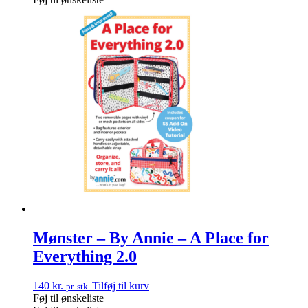
Mønster – By Annie – A Place for
Everything 2.0
140
kr.
Tilføj til kurv
pr. stk.
Føj til ønskeliste