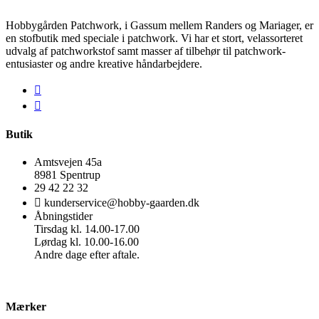
Hobbygården Patchwork, i Gassum mellem Randers og Mariager, er
en stofbutik med speciale i patchwork. Vi har et stort, velassorteret
udvalg af patchworkstof samt masser af tilbehør til patchwork-
entusiaster og andre kreative håndarbejdere.
Butik
Amtsvejen 45a
8981 Spentrup
29 42 22 32
kunderservice@hobby-gaarden.dk
Åbningstider
Tirsdag kl. 14.00-17.00
Lørdag kl. 10.00-16.00
Andre dage efter aftale.
Mærker