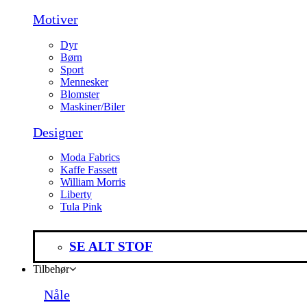
Motiver
Dyr
Børn
Sport
Mennesker
Blomster
Maskiner/Biler
Designer
Moda Fabrics
Kaffe Fassett
William Morris
Liberty
Tula Pink
SE ALT STOF
Tilbehør
Nåle