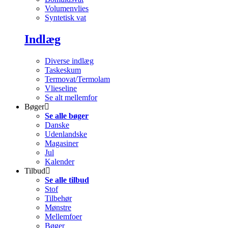
Volumenvlies
Syntetisk vat
Indlæg
Diverse indlæg
Taskeskum
Termovat/Termolam
Vlieseline
Se alt mellemfor
Bøger
Se alle bøger
Danske
Udenlandske
Magasiner
Jul
Kalender
Tilbud
Se alle tilbud
Stof
Tilbehør
Mønstre
Mellemfoer
Bøger