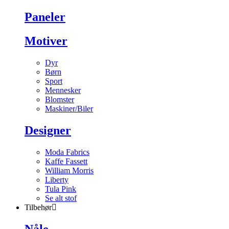
Paneler
Motiver
Dyr
Børn
Sport
Mennesker
Blomster
Maskiner/Biler
Designer
Moda Fabrics
Kaffe Fassett
William Morris
Liberty
Tula Pink
Se alt stof
Tilbehør
Nåle