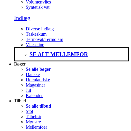
Volumenvlies
Syntetisk vat
Indlæg
Diverse indlæg
Taskeskum
Termovat/Termolam
Vlieseline
SE ALT MELLEMFOR
Bøger
Se alle bøger
Danske
Udenlandske
Magasiner
Jul
Kalender
Tilbud
Se alle tilbud
Stof
Tilbehør
Mønstre
Mellemfoer