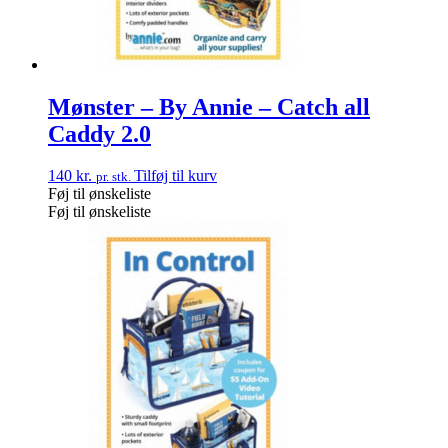
Mønster – By Annie – Catch all
Caddy 2.0
140
kr.
Tilføj til kurv
pr. stk.
Føj til ønskeliste
Føj til ønskeliste