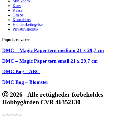
Min konto
Kurv
Kasse
Om os
Kontakt os
Handelsbetingelser
Privatlivspolitik
Populære varer
DMC – Magic Paper tern medium 21 x 29,7 cm
DMC – Magic Paper tern small 21 x 29,7 cm
DMC Bog – ABC
DMC Bog – Blomster
Ⓒ 2026 - Alle rettigheder forbeholdes
Hobbygården CVR 46352130