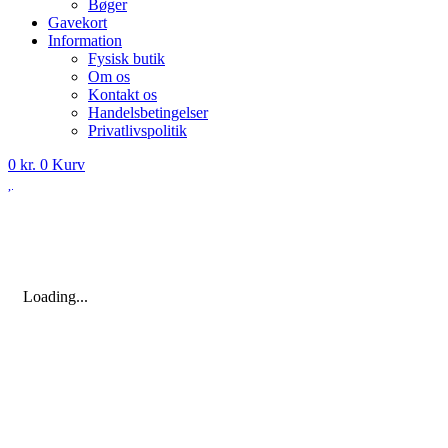
Bøger
Gavekort
Information
Fysisk butik
Om os
Kontakt os
Handelsbetingelser
Privatlivspolitik
0
kr.
0
Kurv
Loading...