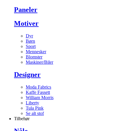
Paneler
Motiver
Dyr
Børn
Sport
Mennesker
Blomster
Maskiner/Biler
Designer
Moda Fabrics
Kaffe Fassett
William Morris
Liberty
Tula Pink
Se alt stof
Tilbehør
Nåle