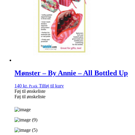
Mønster – By Annie – All Bottled Up
140
kr.
Tilføj til kurv
Pr.stk
Føj til ønskeliste
Føj til ønskeliste