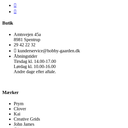
Butik
Amtsvejen 45a
8981 Spentrup
29 42 22 32
kunderservice@hobby-gaarden.dk
Åbningstider
Tirsdag kl. 14.00-17.00
Lørdag kl. 10.00-16.00
Andre dage efter aftale.
Mærker
Prym
Clover
Kai
Creative Grids
John James