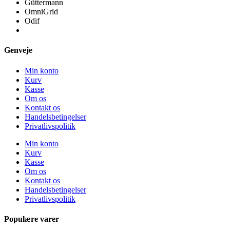
Güttermann
OmniGrid
Odif
Genveje
Min konto
Kurv
Kasse
Om os
Kontakt os
Handelsbetingelser
Privatlivspolitik
Min konto
Kurv
Kasse
Om os
Kontakt os
Handelsbetingelser
Privatlivspolitik
Populære varer