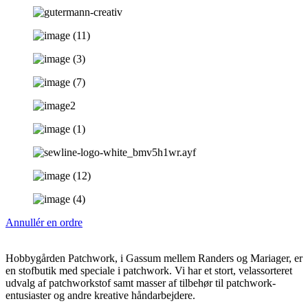
Annullér en ordre
Hobbygården Patchwork, i Gassum mellem Randers og Mariager, er
en stofbutik med speciale i patchwork. Vi har et stort, velassorteret
udvalg af patchworkstof samt masser af tilbehør til patchwork-
entusiaster og andre kreative håndarbejdere.