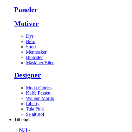
Paneler
Motiver
Dyr
Børn
Sport
Mennesker
Blomster
Maskiner/Biler
Designer
Moda Fabrics
Kaffe Fassett
William Morris
Liberty
Tula Pink
Se alt stof
Tilbehør
Nåle