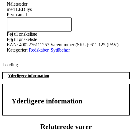
Nåletræder
med LED lys -
Prym antal
Tilføj til kurv
Føj til ønskeliste
Føj til ønskeliste
EAN:
4002276111257
Varenummer (SKU):
611 125 (PAV)
Kategorier:
Redskaber
,
Sytilbehør
Loading...
Yderligere information
Yderligere information
Relaterede varer