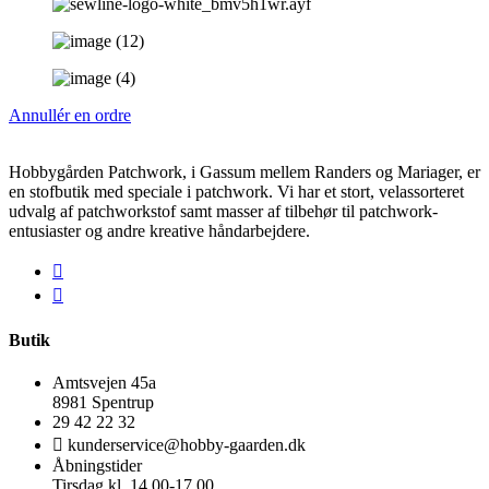
Annullér en ordre
Hobbygården Patchwork, i Gassum mellem Randers og Mariager, er
en stofbutik med speciale i patchwork. Vi har et stort, velassorteret
udvalg af patchworkstof samt masser af tilbehør til patchwork-
entusiaster og andre kreative håndarbejdere.
Butik
Amtsvejen 45a
8981 Spentrup
29 42 22 32
kunderservice@hobby-gaarden.dk
Åbningstider
Tirsdag kl. 14.00-17.00