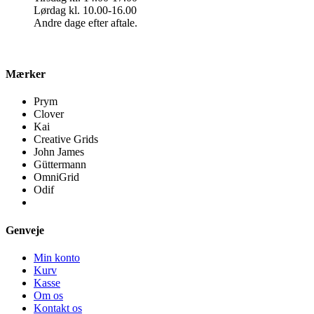
Lørdag kl. 10.00-16.00
Andre dage efter aftale.
Mærker
Prym
Clover
Kai
Creative Grids
John James
Güttermann
OmniGrid
Odif
Genveje
Min konto
Kurv
Kasse
Om os
Kontakt os