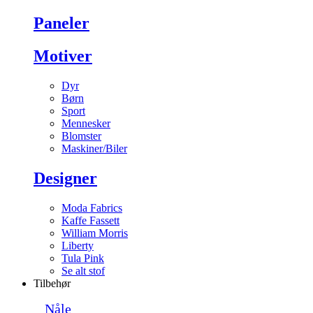
Paneler
Motiver
Dyr
Børn
Sport
Mennesker
Blomster
Maskiner/Biler
Designer
Moda Fabrics
Kaffe Fassett
William Morris
Liberty
Tula Pink
Se alt stof
Tilbehør
Nåle