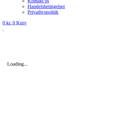
Kontakt os
Handelsbetingelser
Privatlivspolitik
0
kr.
0
Kurv
Loading...