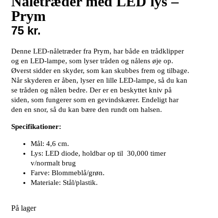
Nåletræder med LED lys –
Prym
75
kr.
Denne LED-nåletræder fra Prym, har både en trådklipper
og en LED-lampe, som lyser tråden og nålens øje op.
Øverst sidder en skyder, som kan skubbes frem og tilbage.
Når skyderen er åben, lyser en lille LED-lampe, så du kan
se tråden og nålen bedre. Der er en beskyttet kniv på
siden, som fungerer som en gevindskærer. Endeligt har
den en snor, så du kan bære den rundt om halsen.
Specifikationer:
Mål: 4,6 cm.
Lys: LED diode, holdbar op til 30,000 timer
v/normalt brug
Farve: Blommeblå/grøn.
Materiale: Stål/plastik.
På lager