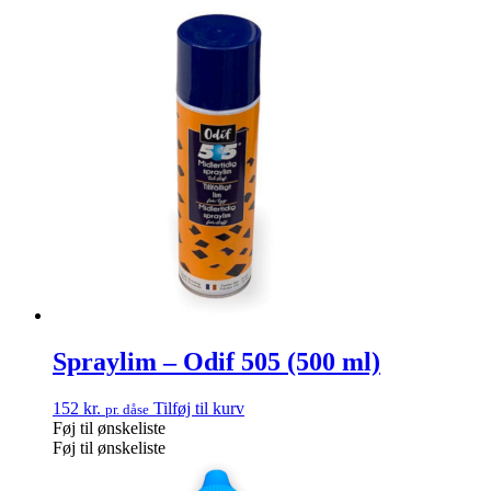
Spraylim – Odif 505 (500 ml)
152
kr.
Tilføj til kurv
pr. dåse
Føj til ønskeliste
Føj til ønskeliste