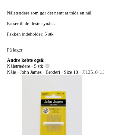
Nåletrædere som gør det nemt at tråde en nål.
Passer til de fleste synåle.
Pakken indeholder: 5 stk
På lager
Andre købte også:
Nåletrædere - 5 stk
Nåle - John James - Broderi - Size 10 - JJ13510