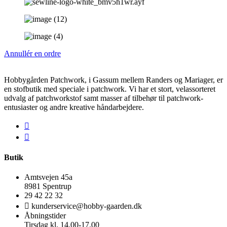
Annullér en ordre
Hobbygården Patchwork, i Gassum mellem Randers og Mariager, er
en stofbutik med speciale i patchwork. Vi har et stort, velassorteret
udvalg af patchworkstof samt masser af tilbehør til patchwork-
entusiaster og andre kreative håndarbejdere.
Butik
Amtsvejen 45a
8981 Spentrup
29 42 22 32
kunderservice@hobby-gaarden.dk
Åbningstider
Tirsdag kl. 14.00-17.00