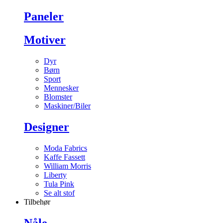
Paneler
Motiver
Dyr
Børn
Sport
Mennesker
Blomster
Maskiner/Biler
Designer
Moda Fabrics
Kaffe Fassett
William Morris
Liberty
Tula Pink
Se alt stof
Tilbehør
Nåle