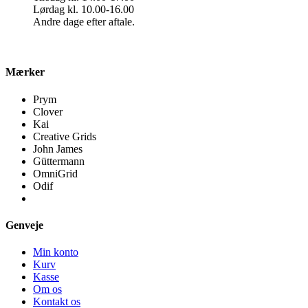
Lørdag kl. 10.00-16.00
Andre dage efter aftale.
Mærker
Prym
Clover
Kai
Creative Grids
John James
Güttermann
OmniGrid
Odif
Genveje
Min konto
Kurv
Kasse
Om os
Kontakt os