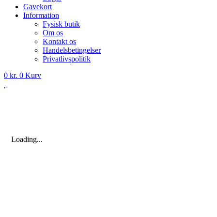
Gavekort
Information
Fysisk butik
Om os
Kontakt os
Handelsbetingelser
Privatlivspolitik
0
kr.
0
Kurv
Loading...