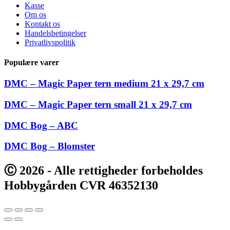
Kasse
Om os
Kontakt os
Handelsbetingelser
Privatlivspolitik
Populære varer
DMC – Magic Paper tern medium 21 x 29,7 cm
DMC – Magic Paper tern small 21 x 29,7 cm
DMC Bog – ABC
DMC Bog – Blomster
Ⓒ 2026 - Alle rettigheder forbeholdes
Hobbygården CVR 46352130