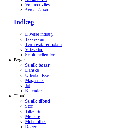
Volumenvlies
Syntetisk vat
Indlæg
Diverse indlæg
Taskeskum
Termovat/Termolam
Vlieseline
Se alt mellemfor
Bøger
Se alle bøger
Danske
Udenlandske
Magasiner
Jul
Kalender
Tilbud
Se alle tilbud
Stof
Tilbehør
Mønstre
Mellemfoer
Bøger