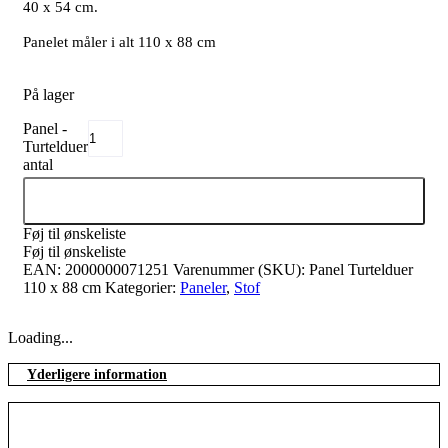
40 x 54 cm.
Panelet måler i alt 110 x 88 cm
På lager
Panel -
Turtelduer
antal
Tilføj til kurv
Føj til ønskeliste
Føj til ønskeliste
EAN:
2000000071251
Varenummer (SKU):
Panel Turtelduer
110 x 88 cm
Kategorier:
Paneler
,
Stof
Loading...
Yderligere information