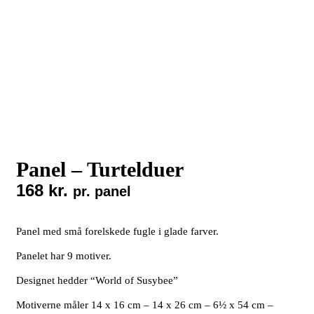
Panel – Turtelduer
168
kr.
pr. panel
Panel med små forelskede fugle i glade farver.
Panelet har 9 motiver.
Designet hedder “World of Susybee”
Motiverne måler 14 x 16 cm – 14 x 26 cm – 6½ x 54 cm –