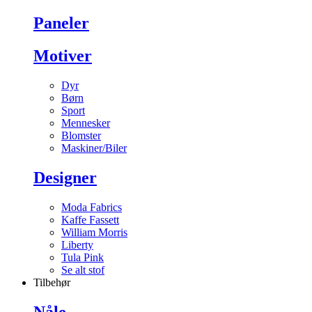
Paneler
Motiver
Dyr
Børn
Sport
Mennesker
Blomster
Maskiner/Biler
Designer
Moda Fabrics
Kaffe Fassett
William Morris
Liberty
Tula Pink
Se alt stof
Tilbehør
Nåle