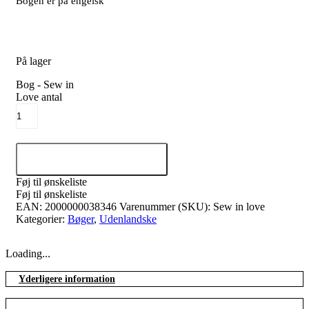
Bogen er på engelsk
På lager
Bog - Sew in
Love antal
Tilføj til kurv
Føj til ønskeliste
Føj til ønskeliste
EAN:
2000000038346
Varenummer (SKU):
Sew in love
Kategorier:
Bøger
,
Udenlandske
Loading...
Yderligere information