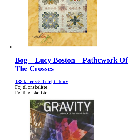
Bog – Lucy Boston – Pathcwork Of
The Crosses
188
kr.
Tilføj til kurv
pr. stk.
Føj til ønskeliste
Føj til ønskeliste