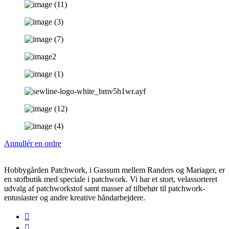
Annullér en ordre
Hobbygården Patchwork, i Gassum mellem Randers og Mariager, er
en stofbutik med speciale i patchwork. Vi har et stort, velassorteret
udvalg af patchworkstof samt masser af tilbehør til patchwork-
entusiaster og andre kreative håndarbejdere.