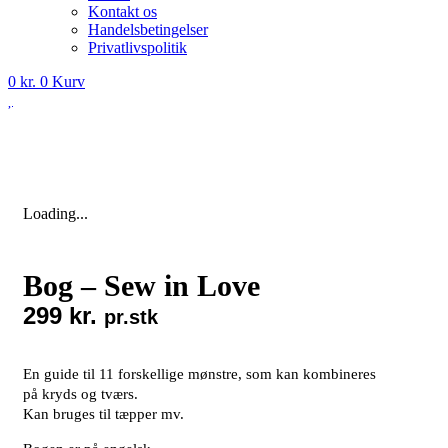
Kontakt os
Handelsbetingelser
Privatlivspolitik
0
kr.
0
Kurv
Loading...
Bog – Sew in Love
299
kr.
pr.stk
En guide til 11 forskellige mønstre, som kan kombineres
på kryds og tværs.
Kan bruges til tæpper mv.