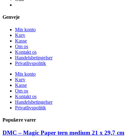
Genveje
Min konto
Kurv
Kasse
Om os
Kontakt os
Handelsbetingelser
Privatlivspolitik
Min konto
Kurv
Kasse
Om os
Kontakt os
Handelsbetingelser
Privatlivspolitik
Populære varer
DMC – Magic Paper tern medium 21 x 29,7 cm