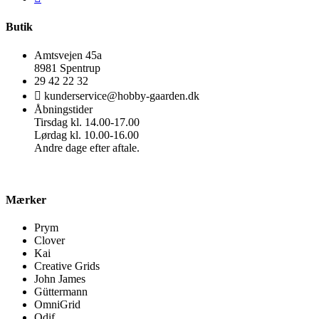
Butik
Amtsvejen 45a
8981 Spentrup
29 42 22 32
kunderservice@hobby-gaarden.dk
Åbningstider
Tirsdag kl. 14.00-17.00
Lørdag kl. 10.00-16.00
Andre dage efter aftale.
Mærker
Prym
Clover
Kai
Creative Grids
John James
Güttermann
OmniGrid
Odif