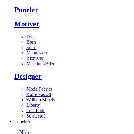
Paneler
Motiver
Dyr
Børn
Sport
Mennesker
Blomster
Maskiner/Biler
Designer
Moda Fabrics
Kaffe Fassett
William Morris
Liberty
Tula Pink
Se alt stof
Tilbehør
Nåle