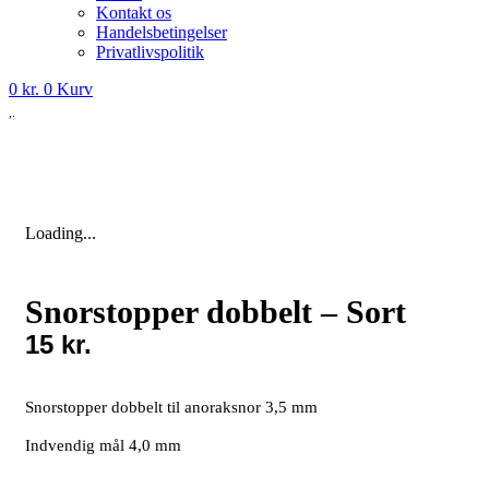
Kontakt os
Handelsbetingelser
Privatlivspolitik
0
kr.
0
Kurv
Loading...
Snorstopper dobbelt – Sort
15
kr.
Snorstopper dobbelt til anoraksnor 3,5 mm
Indvendig mål 4,0 mm