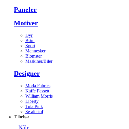
Paneler
Motiver
Dyr
Børn
Sport
Mennesker
Blomster
Maskiner/Biler
Designer
Moda Fabrics
Kaffe Fassett
William Morris
Liberty
Tula Pink
Se alt stof
Tilbehør
Nåle