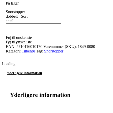
På lager
Snorstopper
dobbelt - Sort
antal
Tilføj til kurv
Føj til ønskeliste
Føj til ønskeliste
EAN:
5710116010170
Varenummer (SKU):
1849-0080
Kategori:
Tilbehør
Tag:
Snorstopper
Loading...
Yderligere information
Yderligere information