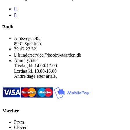
Butik
Amtsvejen 45a
8981 Spentrup
29 42 22 32
kunderservice@hobby-gaarden.dk
Åbningstider
Tirsdag kl. 14.00-17.00
Lørdag kl. 10.00-16.00
Andre dage efter aftale.
Mærker
Prym
Clover