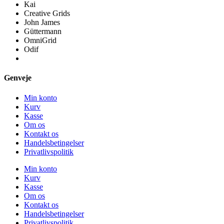
Kai
Creative Grids
John James
Güttermann
OmniGrid
Odif
Genveje
Min konto
Kurv
Kasse
Om os
Kontakt os
Handelsbetingelser
Privatlivspolitik
Min konto
Kurv
Kasse
Om os
Kontakt os
Handelsbetingelser
Privatlivspolitik