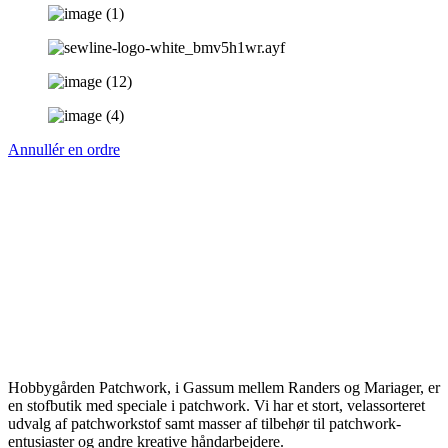
Annullér en ordre
Hobbygården Patchwork, i Gassum mellem Randers og Mariager, er
en stofbutik med speciale i patchwork. Vi har et stort, velassorteret
udvalg af patchworkstof samt masser af tilbehør til patchwork-
entusiaster og andre kreative håndarbejdere.