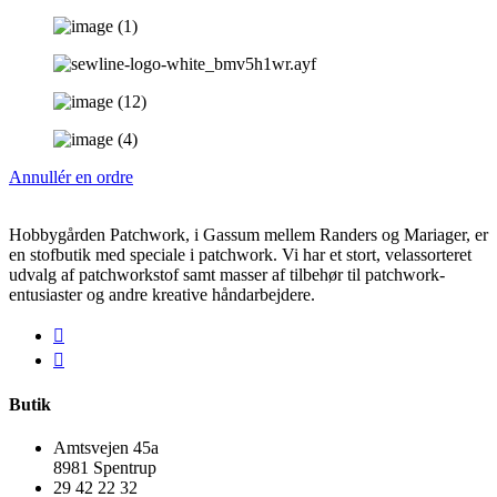
Annullér en ordre
Hobbygården Patchwork, i Gassum mellem Randers og Mariager, er
en stofbutik med speciale i patchwork. Vi har et stort, velassorteret
udvalg af patchworkstof samt masser af tilbehør til patchwork-
entusiaster og andre kreative håndarbejdere.
Butik
Amtsvejen 45a
8981 Spentrup
29 42 22 32