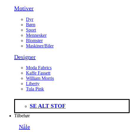
Motiver
Dyr
Børn
Sport
Mennesker
Blomster
Maskiner/Biler
Designer
Moda Fabrics
Kaffe Fassett
William Morris
Liberty
Tula Pink
SE ALT STOF
Tilbehør
Nåle