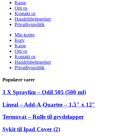
Kasse
Om os
Kontakt os
Handelsbetingelser
Privatlivspolitik
Min konto
Kurv
Kasse
Om os
Kontakt os
Handelsbetingelser
Privatlivspolitik
Populære varer
3 X Spraylim – Odif 505 (500 ml)
Lineal – Add-A-Quarter – 1,5″ x 12″
Termovat – Rulle til grydelapper
Sykit til Ipad Cover (2)