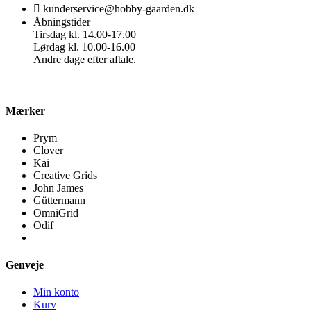
kunderservice@hobby-gaarden.dk
Åbningstider
Tirsdag kl. 14.00-17.00
Lørdag kl. 10.00-16.00
Andre dage efter aftale.
Mærker
Prym
Clover
Kai
Creative Grids
John James
Güttermann
OmniGrid
Odif
Genveje
Min konto
Kurv