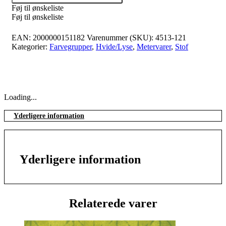
Føj til ønskeliste
Føj til ønskeliste
EAN:
2000000151182
Varenummer (SKU):
4513-121
Kategorier:
Farvegrupper
,
Hvide/Lyse
,
Metervarer
,
Stof
Loading...
Yderligere information
Yderligere information
Relaterede varer