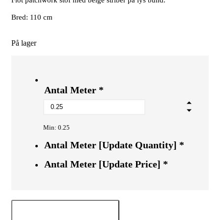
Bred: 110 cm
På lager
Antal Meter
*
Min: 0.25
Antal Meter [Update Quantity]
*
Antal Meter [Update Price]
*
Tilføj til kurv