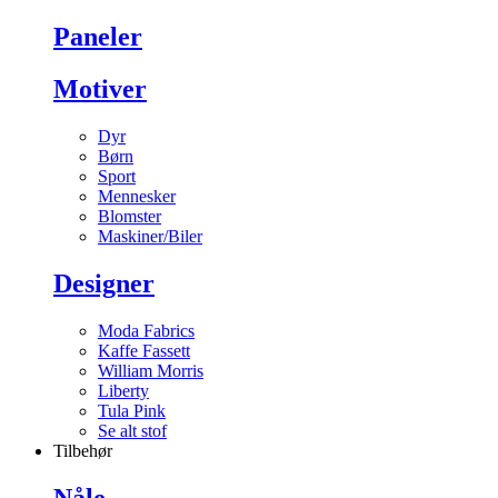
Paneler
Motiver
Dyr
Børn
Sport
Mennesker
Blomster
Maskiner/Biler
Designer
Moda Fabrics
Kaffe Fassett
William Morris
Liberty
Tula Pink
Se alt stof
Tilbehør
Nåle