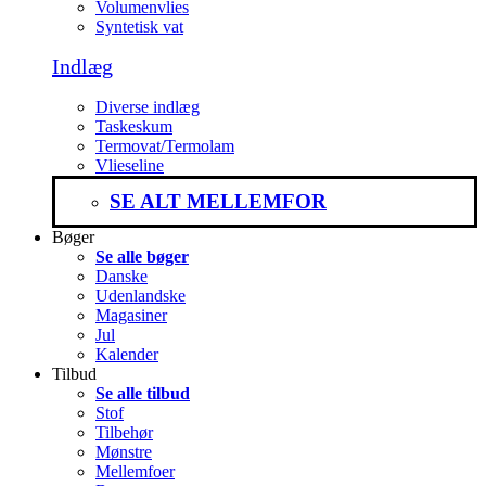
Volumenvlies
Syntetisk vat
Indlæg
Diverse indlæg
Taskeskum
Termovat/Termolam
Vlieseline
SE ALT MELLEMFOR
Bøger
Se alle bøger
Danske
Udenlandske
Magasiner
Jul
Kalender
Tilbud
Se alle tilbud
Stof
Tilbehør
Mønstre
Mellemfoer