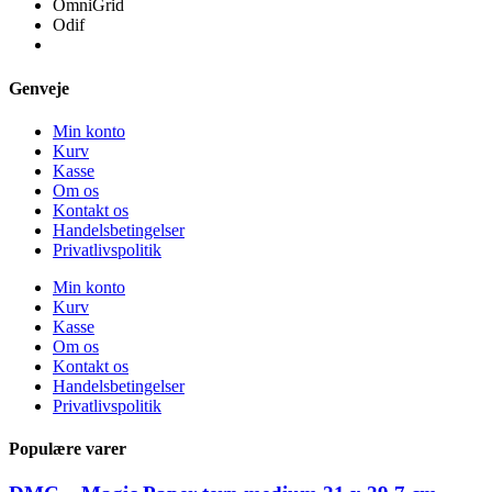
OmniGrid
Odif
Genveje
Min konto
Kurv
Kasse
Om os
Kontakt os
Handelsbetingelser
Privatlivspolitik
Min konto
Kurv
Kasse
Om os
Kontakt os
Handelsbetingelser
Privatlivspolitik
Populære varer