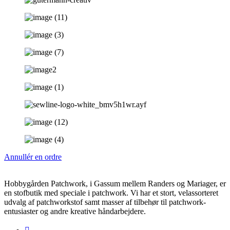
Annullér en ordre
Hobbygården Patchwork, i Gassum mellem Randers og Mariager, er
en stofbutik med speciale i patchwork. Vi har et stort, velassorteret
udvalg af patchworkstof samt masser af tilbehør til patchwork-
entusiaster og andre kreative håndarbejdere.