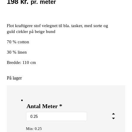
198
kr.
pr. meter
Flot kraftigere stof velegnet til bla. tasker, med sorte og
guld cirkler på beige bund
70 % cotton
30 % linen
Bredde: 110 cm
På lager
Antal Meter
*
Min: 0.25