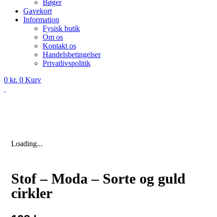
Bøger
Gavekort
Information
Fysisk butik
Om os
Kontakt os
Handelsbetingelser
Privatlivspolitik
0
kr.
0
Kurv
Loading...
Stof – Moda – Sorte og guld
cirkler