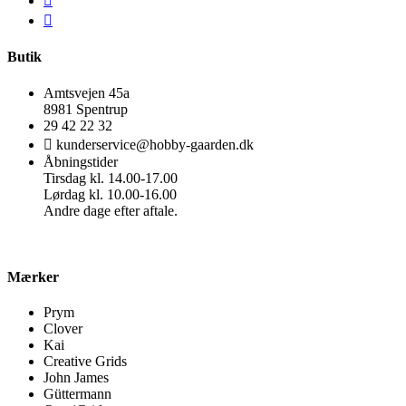
Butik
Amtsvejen 45a
8981 Spentrup
29 42 22 32
kunderservice@hobby-gaarden.dk
Åbningstider
Tirsdag kl. 14.00-17.00
Lørdag kl. 10.00-16.00
Andre dage efter aftale.
Mærker
Prym
Clover
Kai
Creative Grids
John James
Güttermann