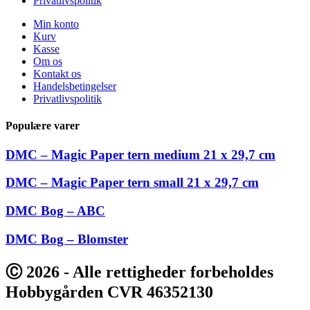
Privatlivspolitik
Min konto
Kurv
Kasse
Om os
Kontakt os
Handelsbetingelser
Privatlivspolitik
Populære varer
DMC – Magic Paper tern medium 21 x 29,7 cm
DMC – Magic Paper tern small 21 x 29,7 cm
DMC Bog – ABC
DMC Bog – Blomster
Ⓒ 2026 - Alle rettigheder forbeholdes
Hobbygården CVR 46352130