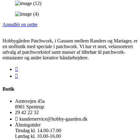
Annullér en ordre
Hobbygården Patchwork, i Gassum mellem Randers og Mariager, er
en stofbutik med speciale i patchwork. Vi har et stort, velassorteret
udvalg af patchworkstof samt masser af tilbehør til patchwork-
entusiaster og andre kreative håndarbejdere.
Butik
Amtsvejen 45a
8981 Spentrup
29 42 22 32
kunderservice@hobby-gaarden.dk
Åbningstider
Tirsdag kl. 14.00-17.00
Lørdag kl. 10.00-16.00