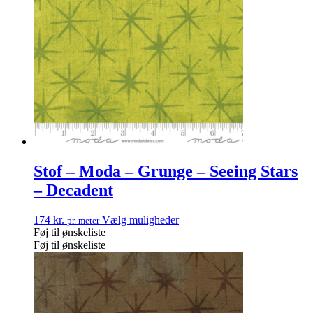
Stof – Moda – Grunge – Seeing Stars
– Decadent
174
kr.
Vælg muligheder
pr. meter
Føj til ønskeliste
Føj til ønskeliste