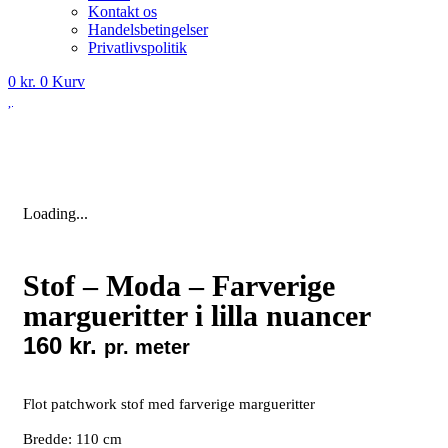
Kontakt os
Handelsbetingelser
Privatlivspolitik
0
kr.
0
Kurv
Loading...
Stof – Moda – Farverige
margueritter i lilla nuancer
160
kr.
pr. meter
Flot patchwork stof med farverige margueritter
Bredde: 110 cm