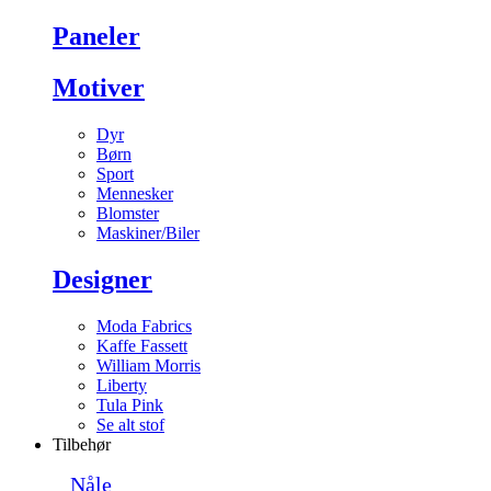
Paneler
Motiver
Dyr
Børn
Sport
Mennesker
Blomster
Maskiner/Biler
Designer
Moda Fabrics
Kaffe Fassett
William Morris
Liberty
Tula Pink
Se alt stof
Tilbehør
Nåle