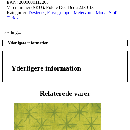
EAN:
2000000112268
Varenummer (SKU):
Fiddle Dee Dee 22380 13
Kategorier:
Designer
,
Farvegrupper
,
Metervarer
,
Moda
,
Stof
,
Turkis
Loading...
Yderligere information
Yderligere information
Relaterede varer