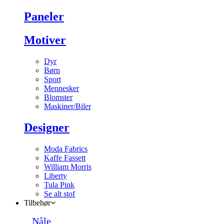
Paneler
Motiver
Dyr
Børn
Sport
Mennesker
Blomster
Maskiner/Biler
Designer
Moda Fabrics
Kaffe Fassett
William Morris
Liberty
Tula Pink
Se alt stof
Tilbehør
Nåle