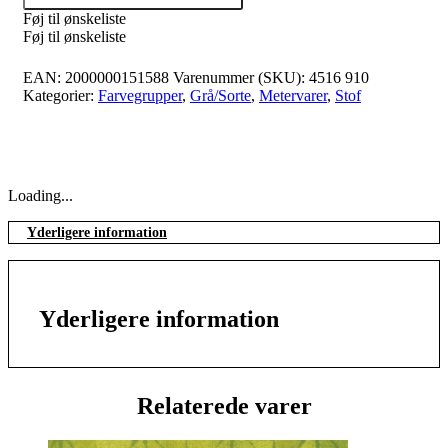
Føj til ønskeliste
Føj til ønskeliste
EAN:
2000000151588
Varenummer (SKU):
4516 910
Kategorier:
Farvegrupper
,
Grå/Sorte
,
Metervarer
,
Stof
Loading...
Yderligere information
Yderligere information
Relaterede varer