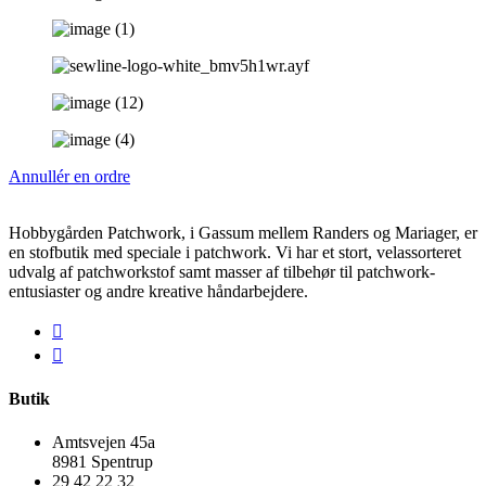
Annullér en ordre
Hobbygården Patchwork, i Gassum mellem Randers og Mariager, er
en stofbutik med speciale i patchwork. Vi har et stort, velassorteret
udvalg af patchworkstof samt masser af tilbehør til patchwork-
entusiaster og andre kreative håndarbejdere.
Butik
Amtsvejen 45a
8981 Spentrup
29 42 22 32