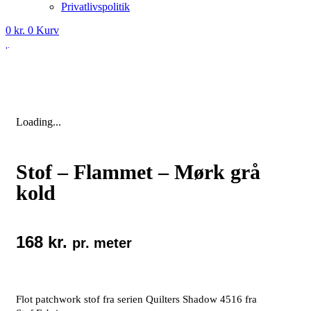
Privatlivspolitik
0
kr.
0
Kurv
Loading...
Stof – Flammet – Mørk grå
kold
168
kr.
pr. meter
Flot patchwork stof fra serien Quilters Shadow 4516 fra