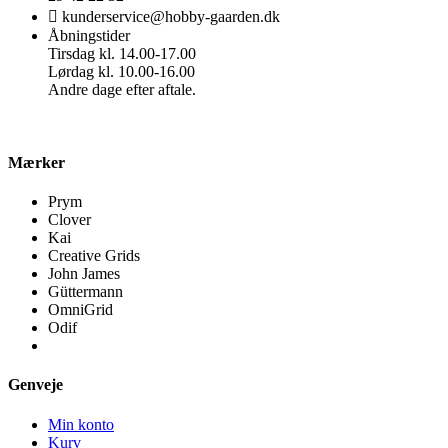
kunderservice@hobby-gaarden.dk
Åbningstider
Tirsdag kl. 14.00-17.00
Lørdag kl. 10.00-16.00
Andre dage efter aftale.
Mærker
Prym
Clover
Kai
Creative Grids
John James
Güttermann
OmniGrid
Odif
Genveje
Min konto
Kurv