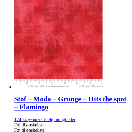
Stof – Moda – Grunge – Hits the spot
– Flamingo
174
kr.
Vælg muligheder
pr. meter
Føj til ønskeliste
Føj til ønskeliste