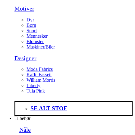
Motiver
Dyr
Børn
Sport
Mennesker
Blomster
Maskiner/Biler
Designer
Moda Fabrics
Kaffe Fassett
William Morris
Liberty
Tula Pink
SE ALT STOF
Tilbehør
Nåle