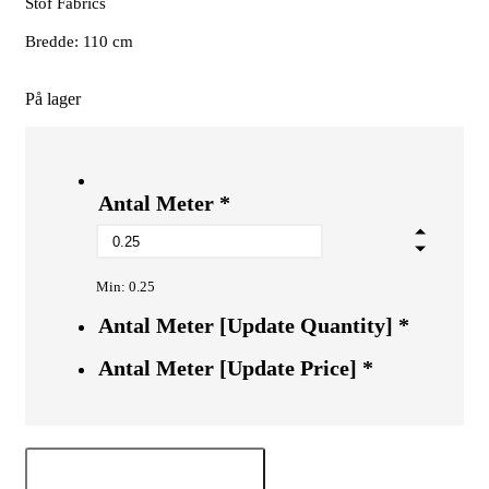
Stof Fabrics
Bredde: 110 cm
På lager
Antal Meter
*
Min: 0.25
Antal Meter [Update Quantity]
*
Antal Meter [Update Price]
*
Tilføj til kurv