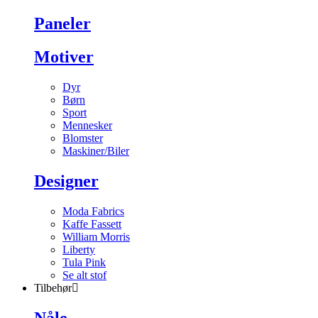
Paneler
Motiver
Dyr
Børn
Sport
Mennesker
Blomster
Maskiner/Biler
Designer
Moda Fabrics
Kaffe Fassett
William Morris
Liberty
Tula Pink
Se alt stof
Tilbehør
Nåle