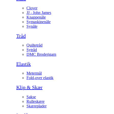
Clover
JJ - John James
Knappenåle
Symaskinenåle
Synåle
Tråd
Quiltetråd
Sytråd
DMC Broderigarn
Elastik
Metermål
Fold-over elastik
Klip & Skær
Sakse
Rulleskære
Skæreplader