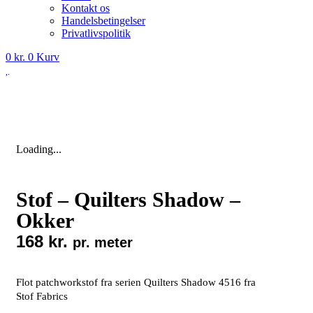
Kontakt os
Handelsbetingelser
Privatlivspolitik
0
kr.
0
Kurv
Loading...
Stof – Quilters Shadow –
Okker
168
kr.
pr. meter
Flot patchworkstof fra serien Quilters Shadow 4516 fra
Stof Fabrics