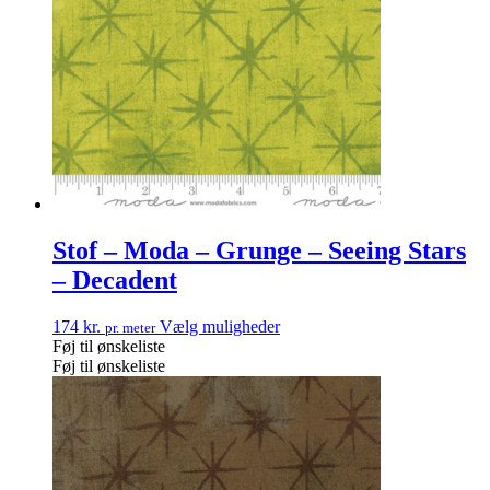
Stof – Moda – Grunge – Seeing Stars
– Decadent
174
kr.
Vælg muligheder
pr. meter
Føj til ønskeliste
Føj til ønskeliste