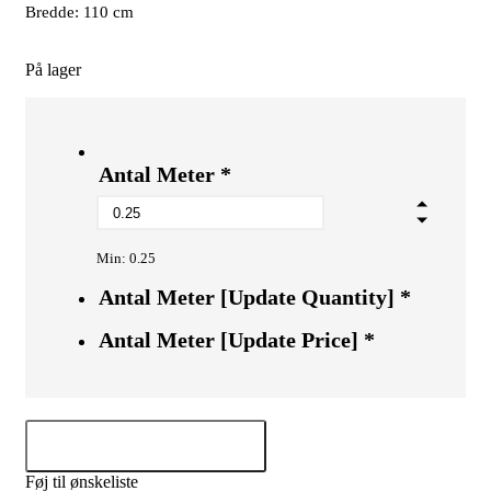
Bredde: 110 cm
På lager
Antal Meter
*
Min: 0.25
Antal Meter [Update Quantity]
*
Antal Meter [Update Price]
*
Tilføj til kurv
Føj til ønskeliste