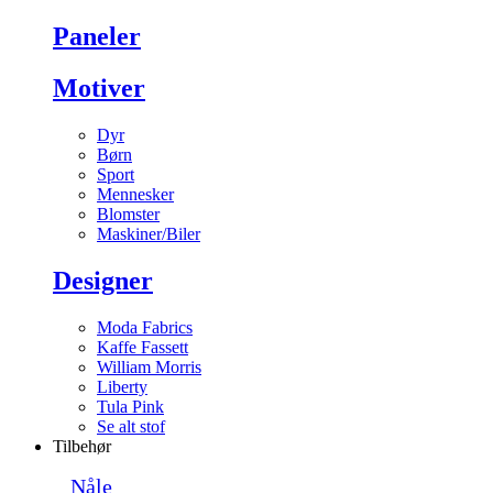
Paneler
Motiver
Dyr
Børn
Sport
Mennesker
Blomster
Maskiner/Biler
Designer
Moda Fabrics
Kaffe Fassett
William Morris
Liberty
Tula Pink
Se alt stof
Tilbehør
Nåle