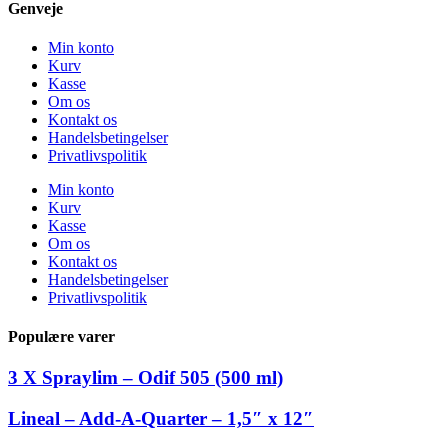
Genveje
Min konto
Kurv
Kasse
Om os
Kontakt os
Handelsbetingelser
Privatlivspolitik
Min konto
Kurv
Kasse
Om os
Kontakt os
Handelsbetingelser
Privatlivspolitik
Populære varer
3 X Spraylim – Odif 505 (500 ml)
Lineal – Add-A-Quarter – 1,5″ x 12″