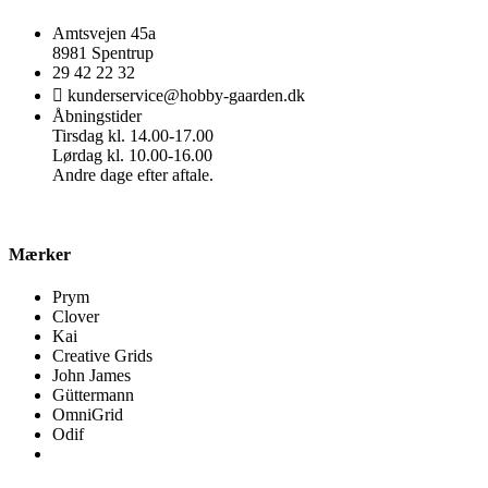
Amtsvejen 45a
8981 Spentrup
29 42 22 32
kunderservice@hobby-gaarden.dk
Åbningstider
Tirsdag kl. 14.00-17.00
Lørdag kl. 10.00-16.00
Andre dage efter aftale.
Mærker
Prym
Clover
Kai
Creative Grids
John James
Güttermann
OmniGrid
Odif