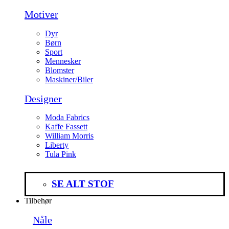
Motiver
Dyr
Børn
Sport
Mennesker
Blomster
Maskiner/Biler
Designer
Moda Fabrics
Kaffe Fassett
William Morris
Liberty
Tula Pink
SE ALT STOF
Tilbehør
Nåle