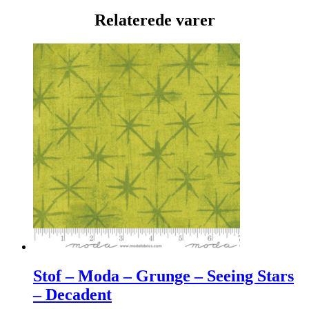
Relaterede varer
Stof – Moda – Grunge – Seeing Stars
– Decadent