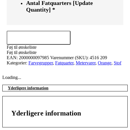
Antal Fatquarters [Update
Quantity]
*
Tilføj til kurv
Føj til ønskeliste
Føj til ønskeliste
EAN:
2000000097985
Varenummer (SKU):
4516 209
Kategorier:
Farvegrupper
,
Fatquarter
,
Metervarer
,
Orange
,
Stof
Loading...
Yderligere information
Yderligere information