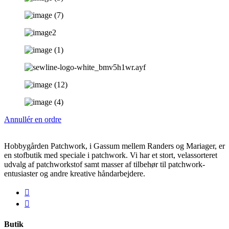
Annullér en ordre
Hobbygården Patchwork, i Gassum mellem Randers og Mariager, er
en stofbutik med speciale i patchwork. Vi har et stort, velassorteret
udvalg af patchworkstof samt masser af tilbehør til patchwork-
entusiaster og andre kreative håndarbejdere.
Butik