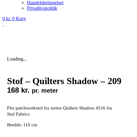
Handelsbetingelser
Privatlivspolitik
0
kr.
0
Kurv
Loading...
Stof – Quilters Shadow – 209
168
kr.
pr. meter
Flot patchworkstof fra serien Quilters Shadow 4516 fra
Stof Fabrics
Bredde: 110 cm