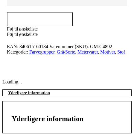
Tilføj til kurv
Føj til ønskeliste
Føj til ønskeliste
EAN:
840615160184
Varenummer (SKU):
GM-C4892
Kategorier:
Farvegrupper
,
Grå/Sorte
,
Metervarer
,
Motiver
,
Stof
Loading...
Yderligere information
Yderligere information