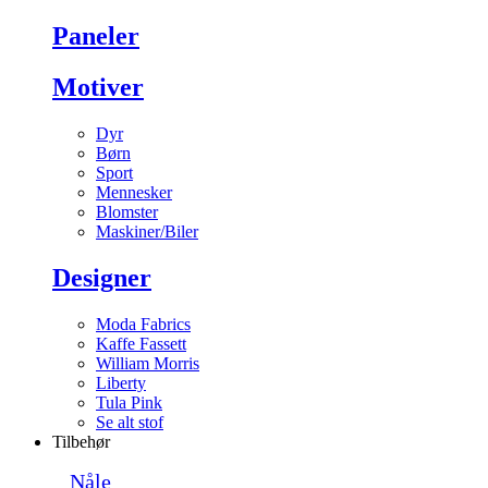
Paneler
Motiver
Dyr
Børn
Sport
Mennesker
Blomster
Maskiner/Biler
Designer
Moda Fabrics
Kaffe Fassett
William Morris
Liberty
Tula Pink
Se alt stof
Tilbehør
Nåle