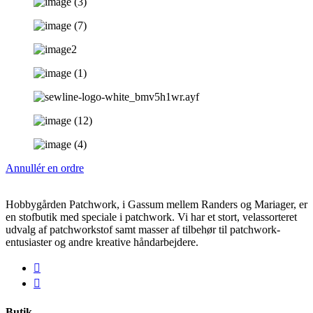
Annullér en ordre
Hobbygården Patchwork, i Gassum mellem Randers og Mariager, er
en stofbutik med speciale i patchwork. Vi har et stort, velassorteret
udvalg af patchworkstof samt masser af tilbehør til patchwork-
entusiaster og andre kreative håndarbejdere.
Butik