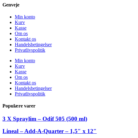
Genveje
Min konto
Kurv
Kasse
Om os
Kontakt os
Handelsbetingelser
Privatlivspolitik
Min konto
Kurv
Kasse
Om os
Kontakt os
Handelsbetingelser
Privatlivspolitik
Populære varer
3 X Spraylim – Odif 505 (500 ml)
Lineal – Add-A-Quarter – 1,5″ x 12″