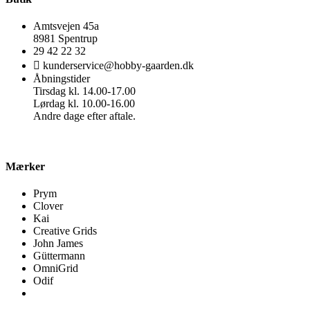
Amtsvejen 45a
8981 Spentrup
29 42 22 32
kunderservice@hobby-gaarden.dk
Åbningstider
Tirsdag kl. 14.00-17.00
Lørdag kl. 10.00-16.00
Andre dage efter aftale.
Mærker
Prym
Clover
Kai
Creative Grids
John James
Güttermann
OmniGrid
Odif