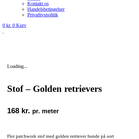
Kontakt os
Handelsbetingelser
Privatlivspolitik
0
kr.
0
Kurv
Loading...
Stof – Golden retrievers
168
kr.
pr. meter
Flot patchwork stof med golden retriever hunde på sort