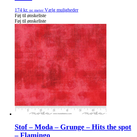
174
kr.
Vælg muligheder
pr. meter
Føj til ønskeliste
Føj til ønskeliste
Stof – Moda – Grunge – Hits the spot
– Flamingo