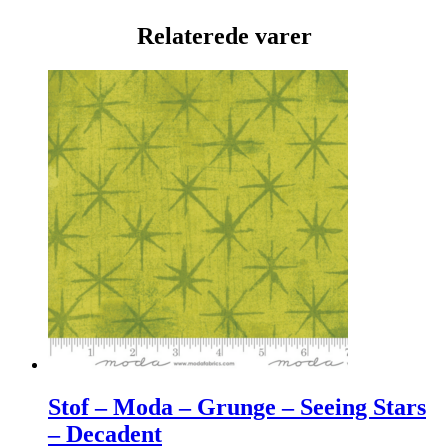
Relaterede varer
Stof – Moda – Grunge – Seeing Stars
– Decadent